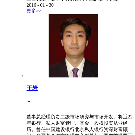
2016
-
01
-
30
更多>>
王岩
...
董事总经理负责二级市场研究与市场开发。将近22
年银行、私人财富管理、基金、股权投资从业经
历。曾任中国建设银行北京私人银行资深财富顾