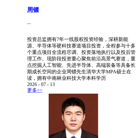
周镖
...
投资总监拥有7年一线股权投资经验，深耕新能
源、半导体等硬科技赛道项目投资，全程参与十多
个重点项目全流程尽调、投资落地执行以及投后管
理工作。现阶段投资重心聚焦前沿高景气赛道，重
点挖掘人工智能、先进半导体、高端装备等具备长
期成长空间的企业周镖先生清华大学MPA硕士在
读，拥有中南林业科技大学本科学历
2026
-
07
-
13
更多>>