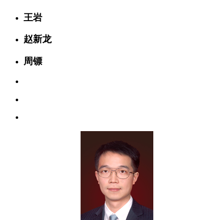
王岩
赵新龙
周镖