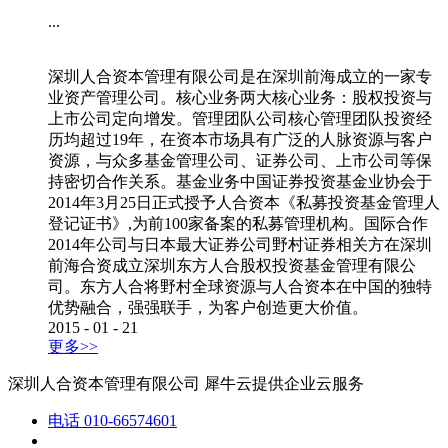
...
深圳人合资本管理有限公司是在深圳前海成立的一家专
业资产管理公司。核心业务两大核心业务：股权投资与
上市公司定向增发。管理团队公司核心管理团队投资经
历均超过19年，在资本市场具有广泛的人脉资源与客户
资源，与众多基金管理公司、证券公司、上市公司等保
持密切合作关系。基金业务中国证券投资基金业协会于
2014年3月25日正式授予人合资本《私募投资基金管理人
登记证书》,为前100家备案的私募管理机构。国际合作
2014年公司与日本最大证券公司野村证券相关方在深圳
前海合资成立深圳东方人合股权投资基金管理有限公
司。东方人合将野村全球资源与人合资本在中国的独特
优势融合，强强联手，为客户创造更大价值。
2015
-
01
-
21
更多>>
深圳人合资本管理有限公司
犀牛云提供企业云服务
电话
010-66574601