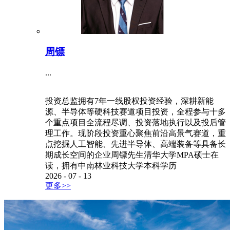
周镖
...
投资总监拥有7年一线股权投资经验，深耕新能
源、半导体等硬科技赛道项目投资，全程参与十多
个重点项目全流程尽调、投资落地执行以及投后管
理工作。现阶段投资重心聚焦前沿高景气赛道，重
点挖掘人工智能、先进半导体、高端装备等具备长
期成长空间的企业周镖先生清华大学MPA硕士在
读，拥有中南林业科技大学本科学历
2026
-
07
-
13
更多>>