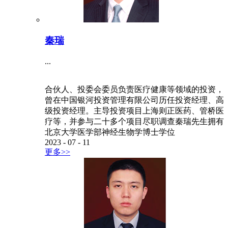
秦瑞
...
合伙人、投委会委员负责医疗健康等领域的投资，
曾在中国银河投资管理有限公司历任投资经理、高
级投资经理。主导投资项目上海则正医药、管桥医
疗等，并参与二十多个项目尽职调查秦瑞先生拥有
北京大学医学部神经生物学博士学位
2023
-
07
-
11
更多>>