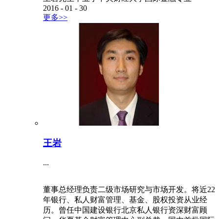
2016
-
01
-
30
更多>>
王岩
...
董事总经理负责二级市场研究与市场开发。将近22
年银行、私人财富管理、基金、股权投资从业经
历。曾任中国建设银行北京私人银行资深财富顾