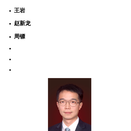
王岩
赵新龙
周镖