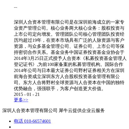
...
深圳人合资本管理有限公司是在深圳前海成立的一家专
业资产管理公司。核心业务两大核心业务：股权投资与
上市公司定向增发。管理团队公司核心管理团队投资经
历均超过19年，在资本市场具有广泛的人脉资源与客户
资源，与众多基金管理公司、证券公司、上市公司等保
持密切合作关系。基金业务中国证券投资基金业协会于
2014年3月25日正式授予人合资本《私募投资基金管理人
登记证书》,为前100家备案的私募管理机构。国际合作
2014年公司与日本最大证券公司野村证券相关方在深圳
前海合资成立深圳东方人合股权投资基金管理有限公
司。东方人合将野村全球资源与人合资本在中国的独特
优势融合，强强联手，为客户创造更大价值。
2015
-
01
-
21
更多>>
深圳人合资本管理有限公司
犀牛云提供企业云服务
电话
010-66574601