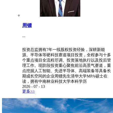
周镖
...
投资总监拥有7年一线股权投资经验，深耕新能
源、半导体等硬科技赛道项目投资，全程参与十多
个重点项目全流程尽调、投资落地执行以及投后管
理工作。现阶段投资重心聚焦前沿高景气赛道，重
点挖掘人工智能、先进半导体、高端装备等具备长
期成长空间的企业周镖先生清华大学MPA硕士在
读，拥有中南林业科技大学本科学历
2026
-
07
-
13
更多>>