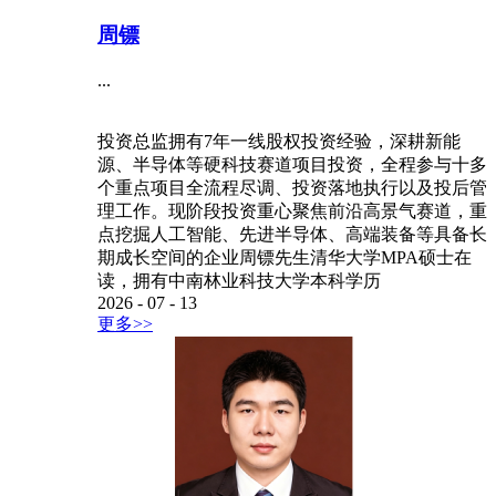
周镖
...
投资总监拥有7年一线股权投资经验，深耕新能
源、半导体等硬科技赛道项目投资，全程参与十多
个重点项目全流程尽调、投资落地执行以及投后管
理工作。现阶段投资重心聚焦前沿高景气赛道，重
点挖掘人工智能、先进半导体、高端装备等具备长
期成长空间的企业周镖先生清华大学MPA硕士在
读，拥有中南林业科技大学本科学历
2026
-
07
-
13
更多>>