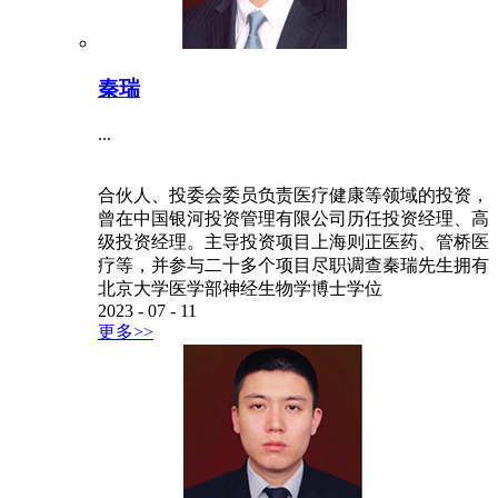
秦瑞
...
合伙人、投委会委员负责医疗健康等领域的投资，
曾在中国银河投资管理有限公司历任投资经理、高
级投资经理。主导投资项目上海则正医药、管桥医
疗等，并参与二十多个项目尽职调查秦瑞先生拥有
北京大学医学部神经生物学博士学位
2023
-
07
-
11
更多>>