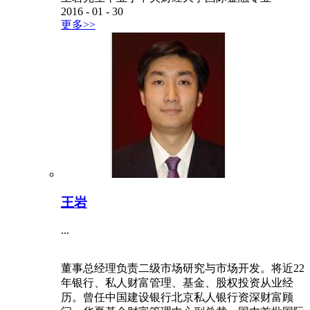
2016
-
01
-
30
更多>>
王岩
...
董事总经理负责二级市场研究与市场开发。将近22
年银行、私人财富管理、基金、股权投资从业经
历。曾任中国建设银行北京私人银行资深财富顾