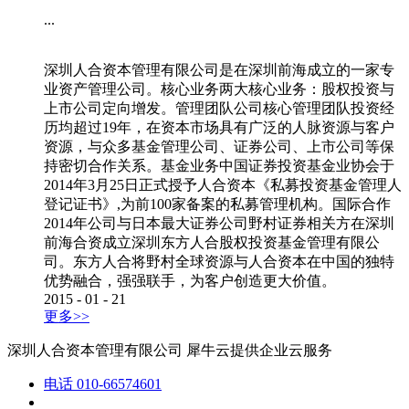
...
深圳人合资本管理有限公司是在深圳前海成立的一家专
业资产管理公司。核心业务两大核心业务：股权投资与
上市公司定向增发。管理团队公司核心管理团队投资经
历均超过19年，在资本市场具有广泛的人脉资源与客户
资源，与众多基金管理公司、证券公司、上市公司等保
持密切合作关系。基金业务中国证券投资基金业协会于
2014年3月25日正式授予人合资本《私募投资基金管理人
登记证书》,为前100家备案的私募管理机构。国际合作
2014年公司与日本最大证券公司野村证券相关方在深圳
前海合资成立深圳东方人合股权投资基金管理有限公
司。东方人合将野村全球资源与人合资本在中国的独特
优势融合，强强联手，为客户创造更大价值。
2015
-
01
-
21
更多>>
深圳人合资本管理有限公司
犀牛云提供企业云服务
电话
010-66574601