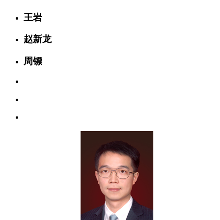
王岩
赵新龙
周镖