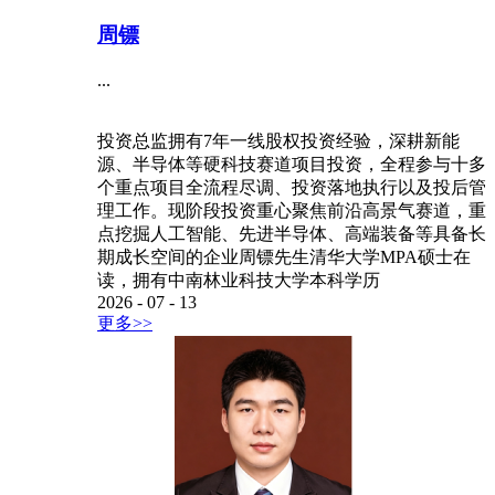
周镖
...
投资总监拥有7年一线股权投资经验，深耕新能
源、半导体等硬科技赛道项目投资，全程参与十多
个重点项目全流程尽调、投资落地执行以及投后管
理工作。现阶段投资重心聚焦前沿高景气赛道，重
点挖掘人工智能、先进半导体、高端装备等具备长
期成长空间的企业周镖先生清华大学MPA硕士在
读，拥有中南林业科技大学本科学历
2026
-
07
-
13
更多>>