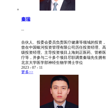
秦瑞
...
合伙人、投委会委员负责医疗健康等领域的投资，
曾在中国银河投资管理有限公司历任投资经理、高
级投资经理。主导投资项目上海则正医药、管桥医
疗等，并参与二十多个项目尽职调查秦瑞先生拥有
北京大学医学部神经生物学博士学位
2023
-
07
-
11
更多>>