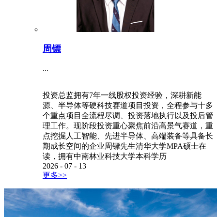
周镖
...
投资总监拥有7年一线股权投资经验，深耕新能
源、半导体等硬科技赛道项目投资，全程参与十多
个重点项目全流程尽调、投资落地执行以及投后管
理工作。现阶段投资重心聚焦前沿高景气赛道，重
点挖掘人工智能、先进半导体、高端装备等具备长
期成长空间的企业周镖先生清华大学MPA硕士在
读，拥有中南林业科技大学本科学历
2026
-
07
-
13
更多>>