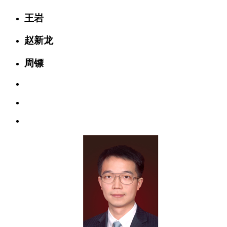
王岩
赵新龙
周镖