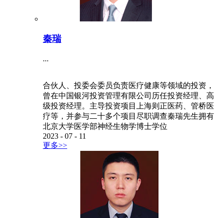
秦瑞
...
合伙人、投委会委员负责医疗健康等领域的投资，
曾在中国银河投资管理有限公司历任投资经理、高
级投资经理。主导投资项目上海则正医药、管桥医
疗等，并参与二十多个项目尽职调查秦瑞先生拥有
北京大学医学部神经生物学博士学位
2023
-
07
-
11
更多>>