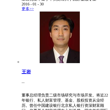
2016
-
01
-
30
更多>>
王岩
...
董事总经理负责二级市场研究与市场开发。将近22
年银行、私人财富管理、基金、股权投资从业经
历。曾任中国建设银行北京私人银行资深财富顾