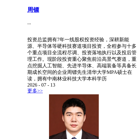
周镖
...
投资总监拥有7年一线股权投资经验，深耕新能
源、半导体等硬科技赛道项目投资，全程参与十多
个重点项目全流程尽调、投资落地执行以及投后管
理工作。现阶段投资重心聚焦前沿高景气赛道，重
点挖掘人工智能、先进半导体、高端装备等具备长
期成长空间的企业周镖先生清华大学MPA硕士在
读，拥有中南林业科技大学本科学历
2026
-
07
-
13
更多>>