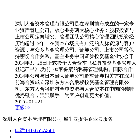
...
深圳人合资本管理有限公司是在深圳前海成立的一家专
业资产管理公司。核心业务两大核心业务：股权投资与
上市公司定向增发。管理团队公司核心管理团队投资经
历均超过19年，在资本市场具有广泛的人脉资源与客户
资源，与众多基金管理公司、证券公司、上市公司等保
持密切合作关系。基金业务中国证券投资基金业协会于
2014年3月25日正式授予人合资本《私募投资基金管理人
登记证书》,为前100家备案的私募管理机构。国际合作
2014年公司与日本最大证券公司野村证券相关方在深圳
前海合资成立深圳东方人合股权投资基金管理有限公
司。东方人合将野村全球资源与人合资本在中国的独特
优势融合，强强联手，为客户创造更大价值。
2015
-
01
-
21
更多>>
深圳人合资本管理有限公司
犀牛云提供企业云服务
电话
010-66574601