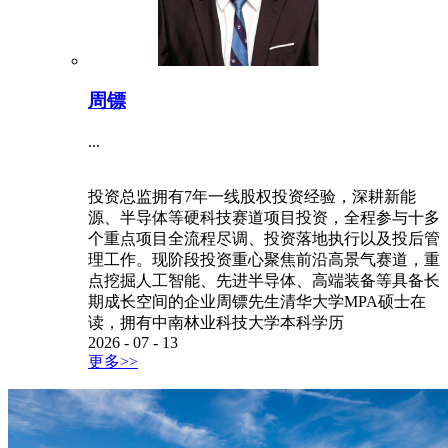
周镖
...
投资总监拥有7年一线股权投资经验，深耕新能
源、半导体等硬科技赛道项目投资，全程参与十多
个重点项目全流程尽调、投资落地执行以及投后管
理工作。现阶段投资重心聚焦前沿高景气赛道，重
点挖掘人工智能、先进半导体、高端装备等具备长
期成长空间的企业周镖先生清华大学MPA硕士在
读，拥有中南林业科技大学本科学历
2026
-
07
-
13
更多>>