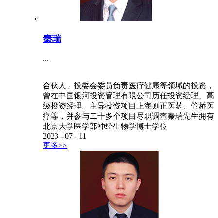
秦瑞
...
合伙人、投委会委员负责医疗健康等领域的投资，
曾在中国银河投资管理有限公司历任投资经理、高
级投资经理。主导投资项目上海则正医药、管桥医
疗等，并参与二十多个项目尽职调查秦瑞先生拥有
北京大学医学部神经生物学博士学位
2023
-
07
-
11
更多>>