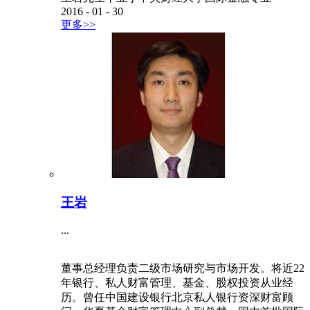
2016
-
01
-
30
更多>>
王岩
...
董事总经理负责二级市场研究与市场开发。将近22
年银行、私人财富管理、基金、股权投资从业经
历。曾任中国建设银行北京私人银行资深财富顾