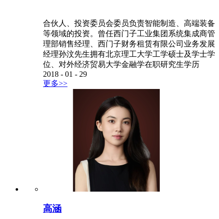
合伙人、投资委员会委员负责智能制造、高端装备
等领域的投资。曾任西门子工业集团系统集成商管
理部销售经理、西门子财务租赁有限公司业务发展
经理孙汶先生拥有北京理工大学工学硕士及学士学
位、对外经济贸易大学金融学在职研究生学历
2018
-
01
-
29
更多>>
高涵