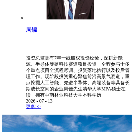
周镖
...
投资总监拥有7年一线股权投资经验，深耕新能
源、半导体等硬科技赛道项目投资，全程参与十多
个重点项目全流程尽调、投资落地执行以及投后管
理工作。现阶段投资重心聚焦前沿高景气赛道，重
点挖掘人工智能、先进半导体、高端装备等具备长
期成长空间的企业周镖先生清华大学MPA硕士在
读，拥有中南林业科技大学本科学历
2026
-
07
-
13
更多>>