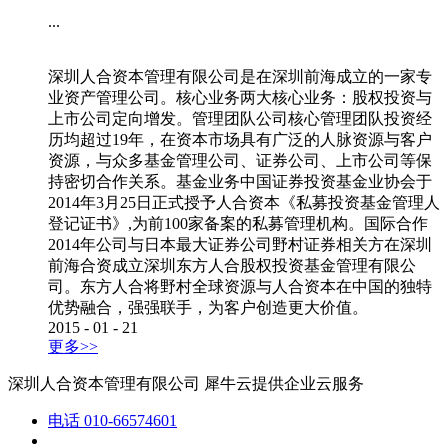
...
深圳人合资本管理有限公司是在深圳前海成立的一家专
业资产管理公司。核心业务两大核心业务：股权投资与
上市公司定向增发。管理团队公司核心管理团队投资经
历均超过19年，在资本市场具有广泛的人脉资源与客户
资源，与众多基金管理公司、证券公司、上市公司等保
持密切合作关系。基金业务中国证券投资基金业协会于
2014年3月25日正式授予人合资本《私募投资基金管理人
登记证书》,为前100家备案的私募管理机构。国际合作
2014年公司与日本最大证券公司野村证券相关方在深圳
前海合资成立深圳东方人合股权投资基金管理有限公
司。东方人合将野村全球资源与人合资本在中国的独特
优势融合，强强联手，为客户创造更大价值。
2015
-
01
-
21
更多>>
深圳人合资本管理有限公司
犀牛云提供企业云服务
电话
010-66574601