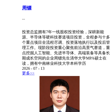
周镖
...
投资总监拥有7年一线股权投资经验，深耕新能
源、半导体等硬科技赛道项目投资，全程参与十多
个重点项目全流程尽调、投资落地执行以及投后管
理工作。现阶段投资重心聚焦前沿高景气赛道，重
点挖掘人工智能、先进半导体、高端装备等具备长
期成长空间的企业周镖先生清华大学MPA硕士在
读，拥有中南林业科技大学本科学历
2026
-
07
-
13
更多>>