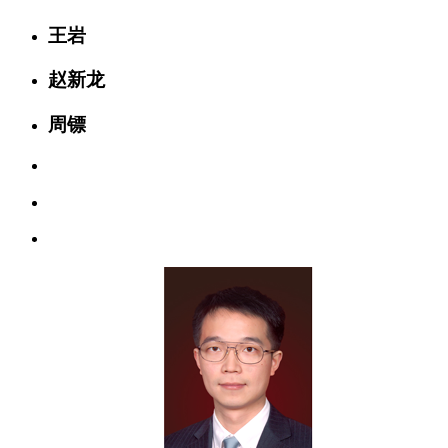
王岩
赵新龙
周镖