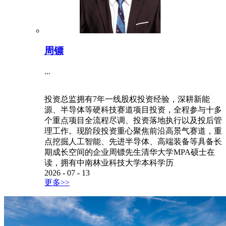
周镖
...
投资总监拥有7年一线股权投资经验，深耕新能
源、半导体等硬科技赛道项目投资，全程参与十多
个重点项目全流程尽调、投资落地执行以及投后管
理工作。现阶段投资重心聚焦前沿高景气赛道，重
点挖掘人工智能、先进半导体、高端装备等具备长
期成长空间的企业周镖先生清华大学MPA硕士在
读，拥有中南林业科技大学本科学历
2026
-
07
-
13
更多>>