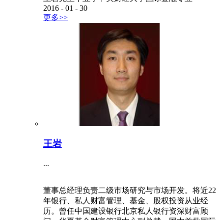
2016
-
01
-
30
更多>>
王岩
...
董事总经理负责二级市场研究与市场开发。将近22
年银行、私人财富管理、基金、股权投资从业经
历。曾任中国建设银行北京私人银行资深财富顾