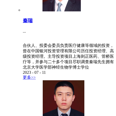
秦瑞
...
合伙人、投委会委员负责医疗健康等领域的投资，
曾在中国银河投资管理有限公司历任投资经理、高
级投资经理。主导投资项目上海则正医药、管桥医
疗等，并参与二十多个项目尽职调查秦瑞先生拥有
北京大学医学部神经生物学博士学位
2023
-
07
-
11
更多>>