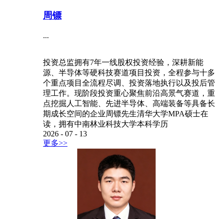
周镖
...
投资总监拥有7年一线股权投资经验，深耕新能
源、半导体等硬科技赛道项目投资，全程参与十多
个重点项目全流程尽调、投资落地执行以及投后管
理工作。现阶段投资重心聚焦前沿高景气赛道，重
点挖掘人工智能、先进半导体、高端装备等具备长
期成长空间的企业周镖先生清华大学MPA硕士在
读，拥有中南林业科技大学本科学历
2026
-
07
-
13
更多>>