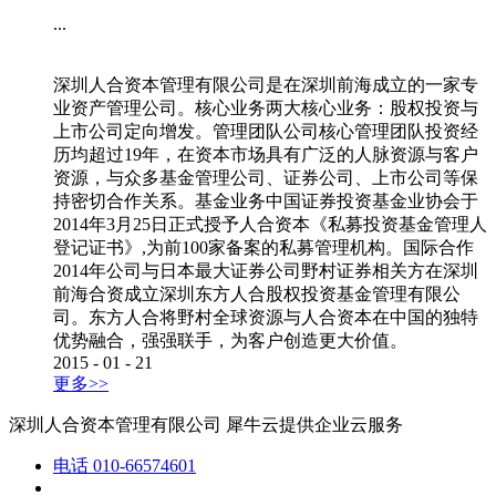
...
深圳人合资本管理有限公司是在深圳前海成立的一家专
业资产管理公司。核心业务两大核心业务：股权投资与
上市公司定向增发。管理团队公司核心管理团队投资经
历均超过19年，在资本市场具有广泛的人脉资源与客户
资源，与众多基金管理公司、证券公司、上市公司等保
持密切合作关系。基金业务中国证券投资基金业协会于
2014年3月25日正式授予人合资本《私募投资基金管理人
登记证书》,为前100家备案的私募管理机构。国际合作
2014年公司与日本最大证券公司野村证券相关方在深圳
前海合资成立深圳东方人合股权投资基金管理有限公
司。东方人合将野村全球资源与人合资本在中国的独特
优势融合，强强联手，为客户创造更大价值。
2015
-
01
-
21
更多>>
深圳人合资本管理有限公司
犀牛云提供企业云服务
电话
010-66574601