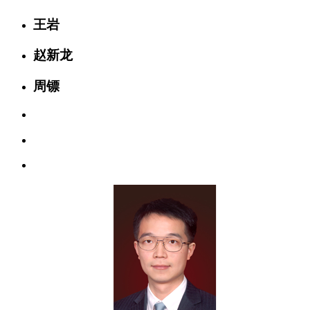
王岩
赵新龙
周镖