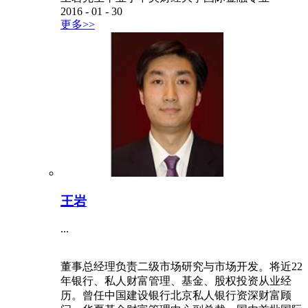
2016
-
01
-
30
更多>>
王岩
...
董事总经理负责二级市场研究与市场开发。将近22
年银行、私人财富管理、基金、股权投资从业经
历。曾任中国建设银行北京私人银行资深财富顾