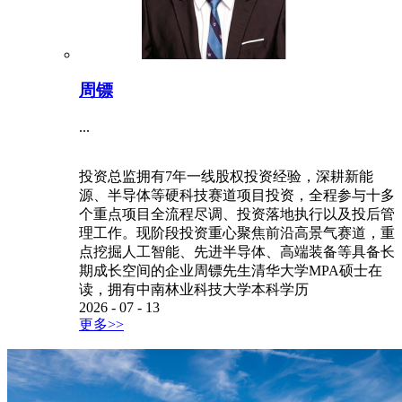
周镖
...
投资总监拥有7年一线股权投资经验，深耕新能
源、半导体等硬科技赛道项目投资，全程参与十多
个重点项目全流程尽调、投资落地执行以及投后管
理工作。现阶段投资重心聚焦前沿高景气赛道，重
点挖掘人工智能、先进半导体、高端装备等具备长
期成长空间的企业周镖先生清华大学MPA硕士在
读，拥有中南林业科技大学本科学历
2026
-
07
-
13
更多>>