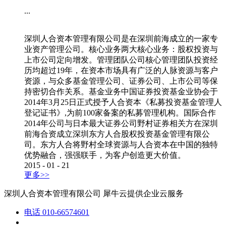
...
深圳人合资本管理有限公司是在深圳前海成立的一家专
业资产管理公司。核心业务两大核心业务：股权投资与
上市公司定向增发。管理团队公司核心管理团队投资经
历均超过19年，在资本市场具有广泛的人脉资源与客户
资源，与众多基金管理公司、证券公司、上市公司等保
持密切合作关系。基金业务中国证券投资基金业协会于
2014年3月25日正式授予人合资本《私募投资基金管理人
登记证书》,为前100家备案的私募管理机构。国际合作
2014年公司与日本最大证券公司野村证券相关方在深圳
前海合资成立深圳东方人合股权投资基金管理有限公
司。东方人合将野村全球资源与人合资本在中国的独特
优势融合，强强联手，为客户创造更大价值。
2015
-
01
-
21
更多>>
深圳人合资本管理有限公司
犀牛云提供企业云服务
电话
010-66574601