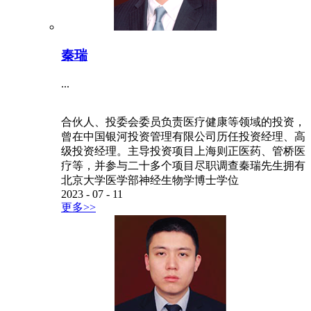
秦瑞
...
合伙人、投委会委员负责医疗健康等领域的投资，
曾在中国银河投资管理有限公司历任投资经理、高
级投资经理。主导投资项目上海则正医药、管桥医
疗等，并参与二十多个项目尽职调查秦瑞先生拥有
北京大学医学部神经生物学博士学位
2023
-
07
-
11
更多>>