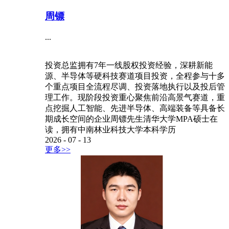
周镖
...
投资总监拥有7年一线股权投资经验，深耕新能
源、半导体等硬科技赛道项目投资，全程参与十多
个重点项目全流程尽调、投资落地执行以及投后管
理工作。现阶段投资重心聚焦前沿高景气赛道，重
点挖掘人工智能、先进半导体、高端装备等具备长
期成长空间的企业周镖先生清华大学MPA硕士在
读，拥有中南林业科技大学本科学历
2026
-
07
-
13
更多>>