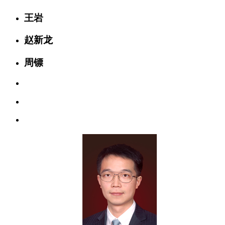
王岩
赵新龙
周镖