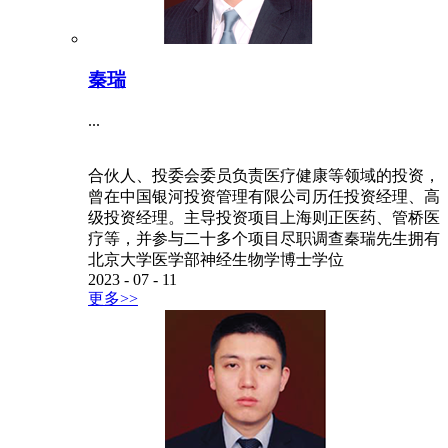
秦瑞
...
合伙人、投委会委员负责医疗健康等领域的投资，
曾在中国银河投资管理有限公司历任投资经理、高
级投资经理。主导投资项目上海则正医药、管桥医
疗等，并参与二十多个项目尽职调查秦瑞先生拥有
北京大学医学部神经生物学博士学位
2023
-
07
-
11
更多>>