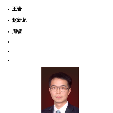
王岩
赵新龙
周镖