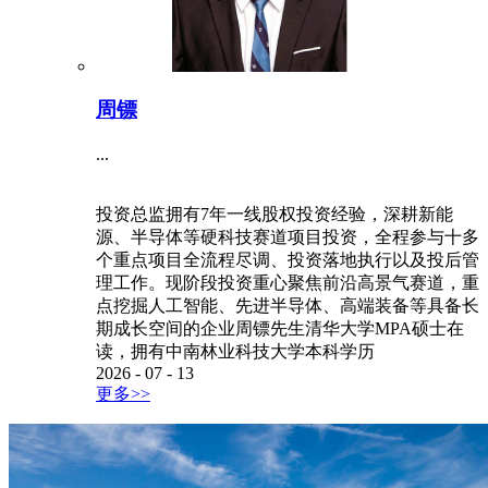
周镖
...
投资总监拥有7年一线股权投资经验，深耕新能
源、半导体等硬科技赛道项目投资，全程参与十多
个重点项目全流程尽调、投资落地执行以及投后管
理工作。现阶段投资重心聚焦前沿高景气赛道，重
点挖掘人工智能、先进半导体、高端装备等具备长
期成长空间的企业周镖先生清华大学MPA硕士在
读，拥有中南林业科技大学本科学历
2026
-
07
-
13
更多>>