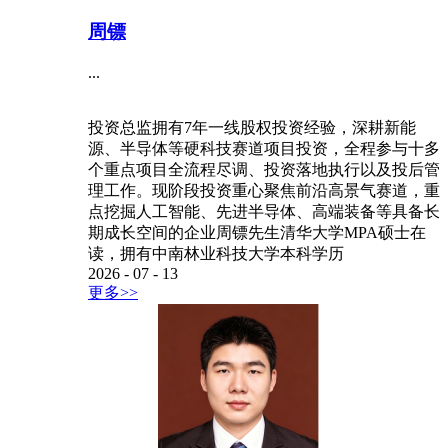
周镖
...
投资总监拥有7年一线股权投资经验，深耕新能
源、半导体等硬科技赛道项目投资，全程参与十多
个重点项目全流程尽调、投资落地执行以及投后管
理工作。现阶段投资重心聚焦前沿高景气赛道，重
点挖掘人工智能、先进半导体、高端装备等具备长
期成长空间的企业周镖先生清华大学MPA硕士在
读，拥有中南林业科技大学本科学历
2026
-
07
-
13
更多>>