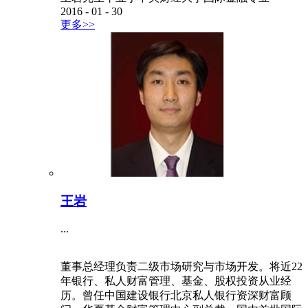
2016
-
01
-
30
更多>>
王岩
...
董事总经理负责二级市场研究与市场开发。将近22
年银行、私人财富管理、基金、股权投资从业经
历。曾任中国建设银行北京私人银行资深财富顾