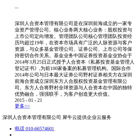
...
深圳人合资本管理有限公司是在深圳前海成立的一家专
业资产管理公司。核心业务两大核心业务：股权投资与
上市公司定向增发。管理团队公司核心管理团队投资经
历均超过19年，在资本市场具有广泛的人脉资源与客户
资源，与众多基金管理公司、证券公司、上市公司等保
持密切合作关系。基金业务中国证券投资基金业协会于
2014年3月25日正式授予人合资本《私募投资基金管理人
登记证书》,为前100家备案的私募管理机构。国际合作
2014年公司与日本最大证券公司野村证券相关方在深圳
前海合资成立深圳东方人合股权投资基金管理有限公
司。东方人合将野村全球资源与人合资本在中国的独特
优势融合，强强联手，为客户创造更大价值。
2015
-
01
-
21
更多>>
深圳人合资本管理有限公司
犀牛云提供企业云服务
电话
010-66574601