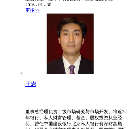
2016
-
01
-
30
更多>>
王岩
...
董事总经理负责二级市场研究与市场开发。将近22
年银行、私人财富管理、基金、股权投资从业经
历。曾任中国建设银行北京私人银行资深财富顾