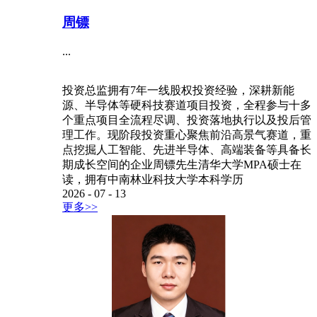
周镖
...
投资总监拥有7年一线股权投资经验，深耕新能
源、半导体等硬科技赛道项目投资，全程参与十多
个重点项目全流程尽调、投资落地执行以及投后管
理工作。现阶段投资重心聚焦前沿高景气赛道，重
点挖掘人工智能、先进半导体、高端装备等具备长
期成长空间的企业周镖先生清华大学MPA硕士在
读，拥有中南林业科技大学本科学历
2026
-
07
-
13
更多>>