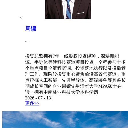
周镖
...
投资总监拥有7年一线股权投资经验，深耕新能
源、半导体等硬科技赛道项目投资，全程参与十多
个重点项目全流程尽调、投资落地执行以及投后管
理工作。现阶段投资重心聚焦前沿高景气赛道，重
点挖掘人工智能、先进半导体、高端装备等具备长
期成长空间的企业周镖先生清华大学MPA硕士在
读，拥有中南林业科技大学本科学历
2026
-
07
-
13
更多>>