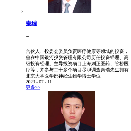
秦瑞
...
合伙人、投委会委员负责医疗健康等领域的投资，
曾在中国银河投资管理有限公司历任投资经理、高
级投资经理。主导投资项目上海则正医药、管桥医
疗等，并参与二十多个项目尽职调查秦瑞先生拥有
北京大学医学部神经生物学博士学位
2023
-
07
-
11
更多>>