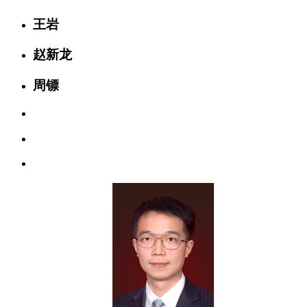
王岩
赵新龙
周镖