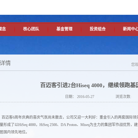
理念
核心团队
基金管理
投资组合
新闻中
详情
您
百迈客引进2台Hiseq 4000，继续领跑
日期：
2016-05-27
浏览次数:
，百迈客6周年庆典的喜庆气氛尚未散去，公司又迎一大利好：重金引入的两套国际领先测序
量形成了以HiSeq 4000，HiSeq 2500、DA Proton、Miseq为主力的集团军
居国内领先地位。