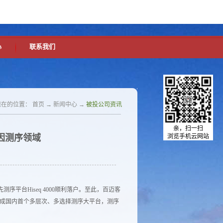
中文版
英文版
设为首页
加入收藏
心
联系我们
现在的位置：
首页
→
新闻中心
→
被投公司资讯
亲，扫一扫
基因测序领域
浏览手机云网站
平台Hiseq 4000顺利落户。至此，百迈客
作战优势，建成国内首个多层次、多选择测序大平台，测序