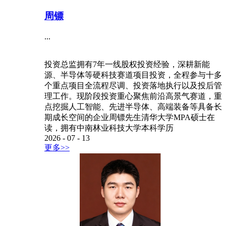
周镖
...
投资总监拥有7年一线股权投资经验，深耕新能
源、半导体等硬科技赛道项目投资，全程参与十多
个重点项目全流程尽调、投资落地执行以及投后管
理工作。现阶段投资重心聚焦前沿高景气赛道，重
点挖掘人工智能、先进半导体、高端装备等具备长
期成长空间的企业周镖先生清华大学MPA硕士在
读，拥有中南林业科技大学本科学历
2026
-
07
-
13
更多>>