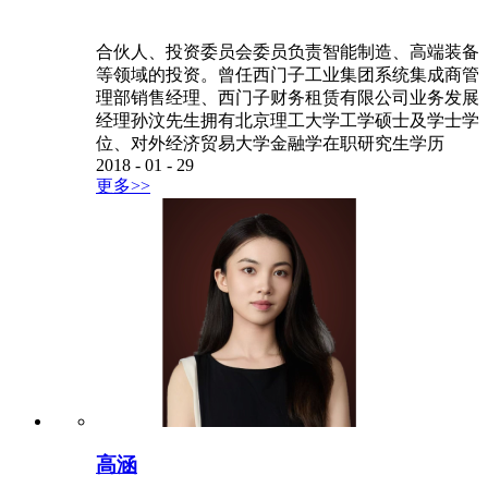
合伙人、投资委员会委员负责智能制造、高端装备
等领域的投资。曾任西门子工业集团系统集成商管
理部销售经理、西门子财务租赁有限公司业务发展
经理孙汶先生拥有北京理工大学工学硕士及学士学
位、对外经济贸易大学金融学在职研究生学历
2018
-
01
-
29
更多>>
高涵