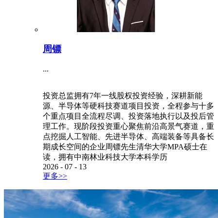
周镖
...
投资总监拥有7年一线股权投资经验，深耕新能
源、半导体等硬科技赛道项目投资，全程参与十多
个重点项目全流程尽调、投资落地执行以及投后管
理工作。现阶段投资重心聚焦前沿高景气赛道，重
点挖掘人工智能、先进半导体、高端装备等具备长
期成长空间的企业周镖先生清华大学MPA硕士在
读，拥有中南林业科技大学本科学历
2026
-
07
-
13
更多>>