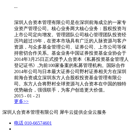
...
深圳人合资本管理有限公司是在深圳前海成立的一家专
业资产管理公司。核心业务两大核心业务：股权投资与
上市公司定向增发。管理团队公司核心管理团队投资经
历均超过19年，在资本市场具有广泛的人脉资源与客户
资源，与众多基金管理公司、证券公司、上市公司等保
持密切合作关系。基金业务中国证券投资基金业协会于
2014年3月25日正式授予人合资本《私募投资基金管理人
登记证书》,为前100家备案的私募管理机构。国际合作
2014年公司与日本最大证券公司野村证券相关方在深圳
前海合资成立深圳东方人合股权投资基金管理有限公
司。东方人合将野村全球资源与人合资本在中国的独特
优势融合，强强联手，为客户创造更大价值。
2015
-
01
-
21
更多>>
深圳人合资本管理有限公司
犀牛云提供企业云服务
电话
010-66574601