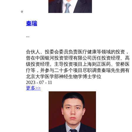
秦瑞
...
合伙人、投委会委员负责医疗健康等领域的投资，
曾在中国银河投资管理有限公司历任投资经理、高
级投资经理。主导投资项目上海则正医药、管桥医
疗等，并参与二十多个项目尽职调查秦瑞先生拥有
北京大学医学部神经生物学博士学位
2023
-
07
-
11
更多>>