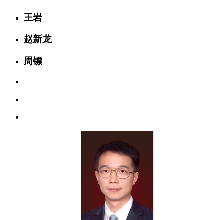
王岩
赵新龙
周镖