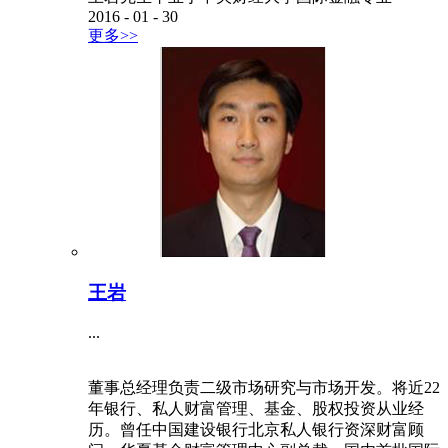
2016
-
01
-
30
更多>>
王岩
...
董事总经理负责二级市场研究与市场开发。将近22
年银行、私人财富管理、基金、股权投资从业经
历。曾任中国建设银行北京私人银行资深财富顾