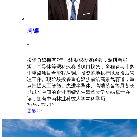
周镖
...
投资总监拥有7年一线股权投资经验，深耕新能
源、半导体等硬科技赛道项目投资，全程参与十多
个重点项目全流程尽调、投资落地执行以及投后管
理工作。现阶段投资重心聚焦前沿高景气赛道，重
点挖掘人工智能、先进半导体、高端装备等具备长
期成长空间的企业周镖先生清华大学MPA硕士在
读，拥有中南林业科技大学本科学历
2026
-
07
-
13
更多>>