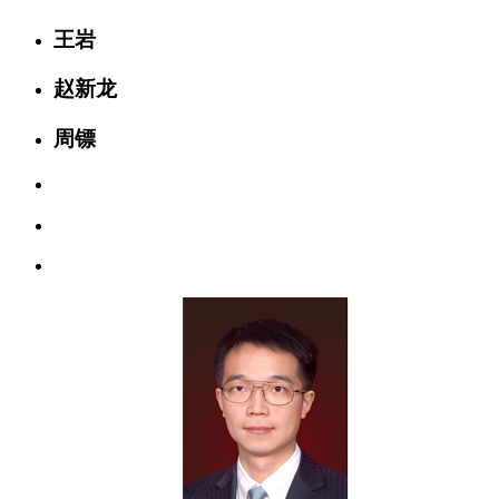
王岩
赵新龙
周镖