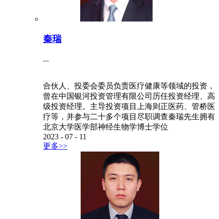
秦瑞
...
合伙人、投委会委员负责医疗健康等领域的投资，
曾在中国银河投资管理有限公司历任投资经理、高
级投资经理。主导投资项目上海则正医药、管桥医
疗等，并参与二十多个项目尽职调查秦瑞先生拥有
北京大学医学部神经生物学博士学位
2023
-
07
-
11
更多>>