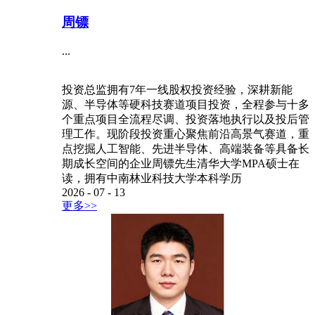
周镖
...
投资总监拥有7年一线股权投资经验，深耕新能
源、半导体等硬科技赛道项目投资，全程参与十多
个重点项目全流程尽调、投资落地执行以及投后管
理工作。现阶段投资重心聚焦前沿高景气赛道，重
点挖掘人工智能、先进半导体、高端装备等具备长
期成长空间的企业周镖先生清华大学MPA硕士在
读，拥有中南林业科技大学本科学历
2026
-
07
-
13
更多>>