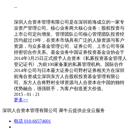
...
深圳人合资本管理有限公司是在深圳前海成立的一家专
业资产管理公司。核心业务两大核心业务：股权投资与
上市公司定向增发。管理团队公司核心管理团队投资经
历均超过19年，在资本市场具有广泛的人脉资源与客户
资源，与众多基金管理公司、证券公司、上市公司等保
持密切合作关系。基金业务中国证券投资基金业协会于
2014年3月25日正式授予人合资本《私募投资基金管理人
登记证书》,为前100家备案的私募管理机构。国际合作
2014年公司与日本最大证券公司野村证券相关方在深圳
前海合资成立深圳东方人合股权投资基金管理有限公
司。东方人合将野村全球资源与人合资本在中国的独特
优势融合，强强联手，为客户创造更大价值。
2015
-
01
-
21
更多>>
深圳人合资本管理有限公司
犀牛云提供企业云服务
电话
010-66574601