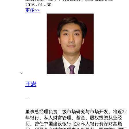
2016
-
01
-
30
更多>>
王岩
...
董事总经理负责二级市场研究与市场开发。将近22
年银行、私人财富管理、基金、股权投资从业经
历。曾任中国建设银行北京私人银行资深财富顾