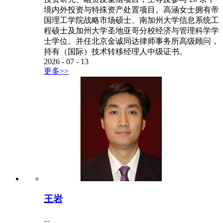
高涵
...
高涵女士，拥有8年投资研究、股权投资、与特殊
资产领域经验。曾服务于美国 Pantera Capital、
Khosla Ventures、Wellness Growth Ventures 及伦敦
Populous 等境内外机构。曾主导并参与 12 家企业
投资研究、融资及重组项目，主导及参与 20 余个
境内外投资与特殊资产处置项目。高涵女士拥有帝
国理工学院战略市场硕士、南加州大学信息系统工