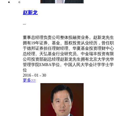
董事总经理负责二级市场研究与市场开发。将近22
年银行、私人财富管理、基金、股权投资从业经
历。曾任中国建设银行北京私人银行资深财富顾
问、华夏基金财富管理中心副总裁，国内首批国际
金融理财师（CFP）认证，新加坡私人银行家认证
王岩先生毕业于中央财经大学国际金融专业
2016
-
01
-
30
更多>>
赵新龙