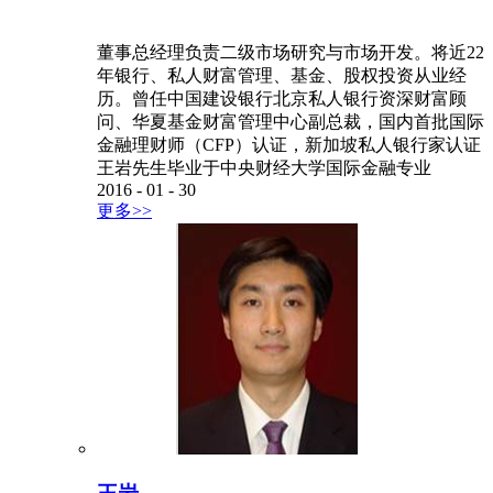
程硕士及加州大学圣地亚哥分校经济与管理科学学
士学位。并任北京金诚同达律师事务所高级顾问，
持有（国际）技术转移经理人中级证书。
2026
-
07
-
13
更多>>
王岩
...
董事总经理负责二级市场研究与市场开发。将近22