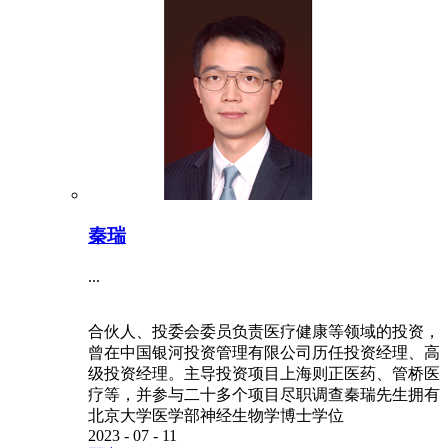
秦瑞
...
合伙人、投委会委员负责医疗健康等领域的投资，
曾在中国银河投资管理有限公司历任投资经理、高
级投资经理。主导投资项目上海则正医药、管桥医
疗等，并参与二十多个项目尽职调查秦瑞先生拥有
北京大学医学部神经生物学博士学位
2023
-
07
-
11
更多>>