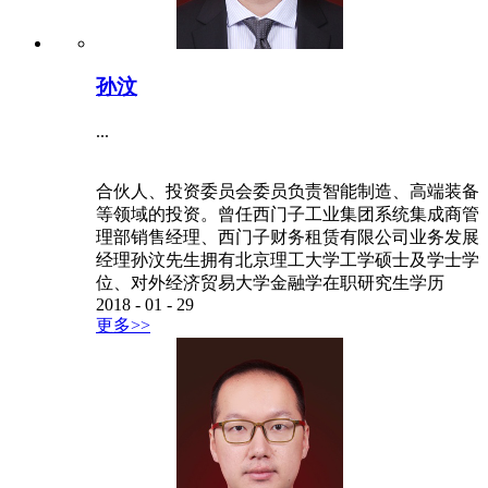
任华夏基金管理有限公司总经理助理、管委会成
员、投资总监、股票投资决策委员会主任委员，华
夏基金（香港）有限公司执行董事。2004年加入华
夏基金，曾任兴安基金基金经理、全国社保股票组
合基金经理、机构投资部副总经理、国际投资总
监、华夏基金（香港）有限公司行政总裁、华夏复
兴基金基金经理。之前曾任职于君安证券有限责任
公司、宝盈基金管理有限公司、景顺长城基金管理
有限公司等程海泳先生毕业于北京大学
2016
-
01
-
30
更多>>