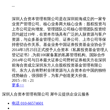
...
深圳人合资本管理有限公司是在深圳前海成立的一家专
业资产管理公司。核心业务两大核心业务：股权投资与
上市公司定向增发。管理团队公司核心管理团队投资经
历均超过19年，在资本市场具有广泛的人脉资源与客户
资源，与众多基金管理公司、证券公司、上市公司等保
持密切合作关系。基金业务中国证券投资基金业协会于
2014年3月25日正式授予人合资本《私募投资基金管理人
登记证书》,为前100家备案的私募管理机构。国际合作
2014年公司与日本最大证券公司野村证券相关方在深圳
前海合资成立深圳东方人合股权投资基金管理有限公
司。东方人合将野村全球资源与人合资本在中国的独特
优势融合，强强联手，为客户创造更大价值。
2015
-
01
-
21
更多>>
深圳人合资本管理有限公司
犀牛云提供企业云服务
电话
010-66574601