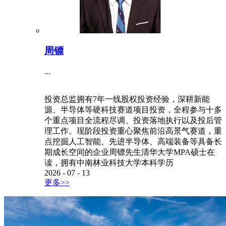
周镖
...
投资总监拥有7年一线股权投资经验，深耕新能
源、半导体等硬科技赛道项目投资，全程参与十多
个重点项目全流程尽调、投资落地执行以及投后管
理工作。现阶段投资重心聚焦前沿高景气赛道，重
点挖掘人工智能、先进半导体、高端装备等具备长
期成长空间的企业周镖先生清华大学MPA硕士在
读，拥有中南林业科技大学本科学历
2026
-
07
-
13
更多>>