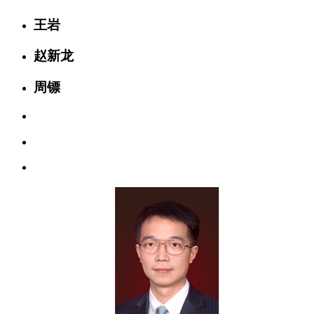
王岩
赵新龙
周镖