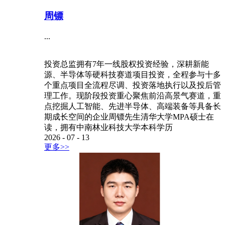
周镖
...
投资总监拥有7年一线股权投资经验，深耕新能
源、半导体等硬科技赛道项目投资，全程参与十多
个重点项目全流程尽调、投资落地执行以及投后管
理工作。现阶段投资重心聚焦前沿高景气赛道，重
点挖掘人工智能、先进半导体、高端装备等具备长
期成长空间的企业周镖先生清华大学MPA硕士在
读，拥有中南林业科技大学本科学历
2026
-
07
-
13
更多>>