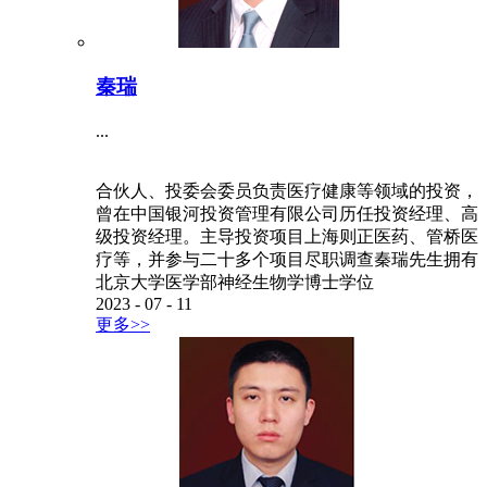
秦瑞
...
合伙人、投委会委员负责医疗健康等领域的投资，
曾在中国银河投资管理有限公司历任投资经理、高
级投资经理。主导投资项目上海则正医药、管桥医
疗等，并参与二十多个项目尽职调查秦瑞先生拥有
北京大学医学部神经生物学博士学位
2023
-
07
-
11
更多>>