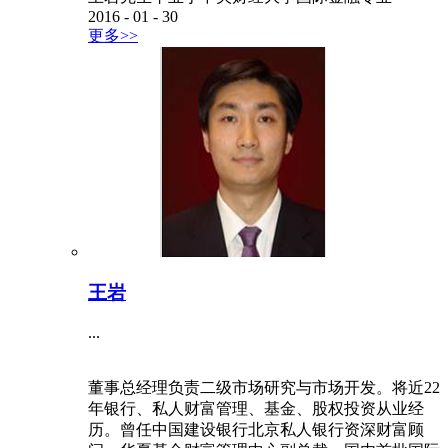
2016
-
01
-
30
更多>>
王岩
...
董事总经理负责二级市场研究与市场开发。将近22
年银行、私人财富管理、基金、股权投资从业经
历。曾任中国建设银行北京私人银行资深财富顾