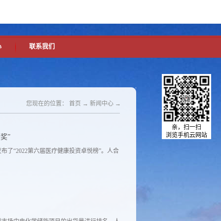
中文版
英文版
设为首页
加入收藏
心
联系我们
您现在的位置：
首页
→
新闻中心
→
亲，扫一扫
浏览手机云网站
奖”
了“2022第六届医疗健康投资卓悦榜”。人合