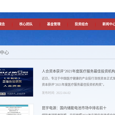
理念
核心团队
基金管理
投资组合
新闻中
中心
人合资本获评“2021年度医疗服务最佳投资机构
近日，专注于中国医疗健康的产业投行浩悦资本正式发布
资本获评“2021年度医疗服务最佳投资机构奖”。
发布时间:
2022
-
04
-
02
昆宇电源：国内储能电池市场中排名前十