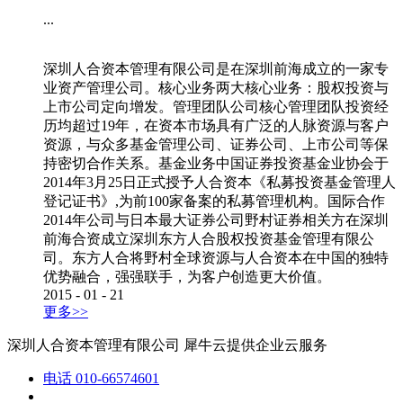
...
深圳人合资本管理有限公司是在深圳前海成立的一家专
业资产管理公司。核心业务两大核心业务：股权投资与
上市公司定向增发。管理团队公司核心管理团队投资经
历均超过19年，在资本市场具有广泛的人脉资源与客户
资源，与众多基金管理公司、证券公司、上市公司等保
持密切合作关系。基金业务中国证券投资基金业协会于
2014年3月25日正式授予人合资本《私募投资基金管理人
登记证书》,为前100家备案的私募管理机构。国际合作
2014年公司与日本最大证券公司野村证券相关方在深圳
前海合资成立深圳东方人合股权投资基金管理有限公
司。东方人合将野村全球资源与人合资本在中国的独特
优势融合，强强联手，为客户创造更大价值。
2015
-
01
-
21
更多>>
深圳人合资本管理有限公司
犀牛云提供企业云服务
电话
010-66574601