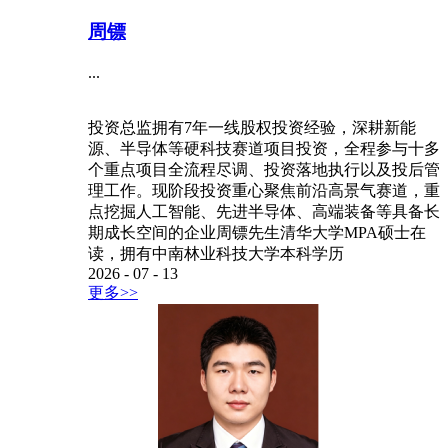
周镖
...
投资总监拥有7年一线股权投资经验，深耕新能
源、半导体等硬科技赛道项目投资，全程参与十多
个重点项目全流程尽调、投资落地执行以及投后管
理工作。现阶段投资重心聚焦前沿高景气赛道，重
点挖掘人工智能、先进半导体、高端装备等具备长
期成长空间的企业周镖先生清华大学MPA硕士在
读，拥有中南林业科技大学本科学历
2026
-
07
-
13
更多>>