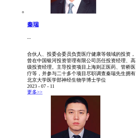
秦瑞
...
合伙人、投委会委员负责医疗健康等领域的投资，
曾在中国银河投资管理有限公司历任投资经理、高
级投资经理。主导投资项目上海则正医药、管桥医
疗等，并参与二十多个项目尽职调查秦瑞先生拥有
北京大学医学部神经生物学博士学位
2023
-
07
-
11
更多>>