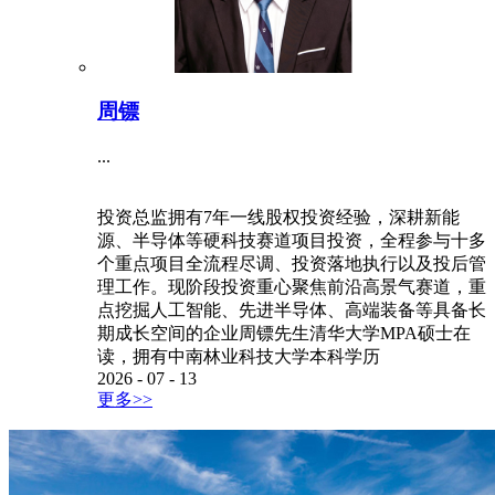
周镖
...
投资总监拥有7年一线股权投资经验，深耕新能
源、半导体等硬科技赛道项目投资，全程参与十多
个重点项目全流程尽调、投资落地执行以及投后管
理工作。现阶段投资重心聚焦前沿高景气赛道，重
点挖掘人工智能、先进半导体、高端装备等具备长
期成长空间的企业周镖先生清华大学MPA硕士在
读，拥有中南林业科技大学本科学历
2026
-
07
-
13
更多>>