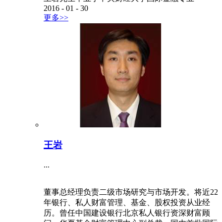
2016
-
01
-
30
更多>>
王岩
...
董事总经理负责二级市场研究与市场开发。将近22
年银行、私人财富管理、基金、股权投资从业经
历。曾任中国建设银行北京私人银行资深财富顾