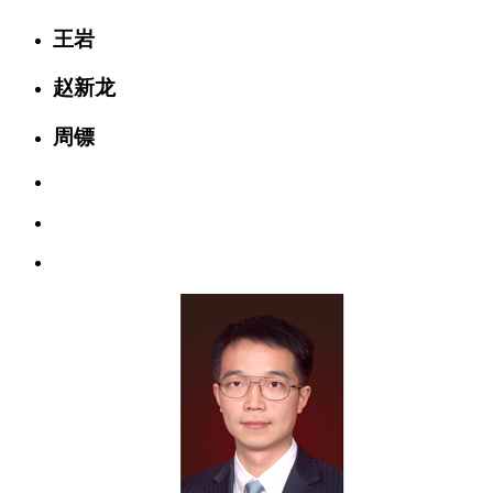
王岩
赵新龙
周镖