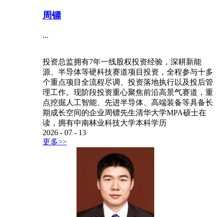
周镖
...
投资总监拥有7年一线股权投资经验，深耕新能
源、半导体等硬科技赛道项目投资，全程参与十多
个重点项目全流程尽调、投资落地执行以及投后管
理工作。现阶段投资重心聚焦前沿高景气赛道，重
点挖掘人工智能、先进半导体、高端装备等具备长
期成长空间的企业周镖先生清华大学MPA硕士在
读，拥有中南林业科技大学本科学历
2026
-
07
-
13
更多>>