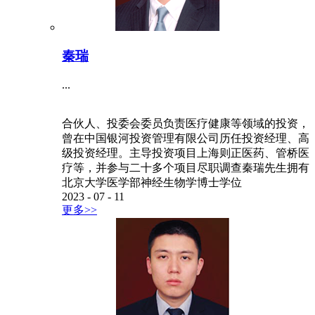
秦瑞
...
合伙人、投委会委员负责医疗健康等领域的投资，
曾在中国银河投资管理有限公司历任投资经理、高
级投资经理。主导投资项目上海则正医药、管桥医
疗等，并参与二十多个项目尽职调查秦瑞先生拥有
北京大学医学部神经生物学博士学位
2023
-
07
-
11
更多>>