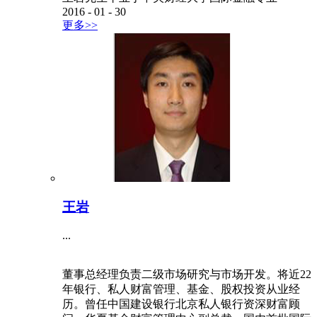
2016
-
01
-
30
更多>>
王岩
...
董事总经理负责二级市场研究与市场开发。将近22
年银行、私人财富管理、基金、股权投资从业经
历。曾任中国建设银行北京私人银行资深财富顾