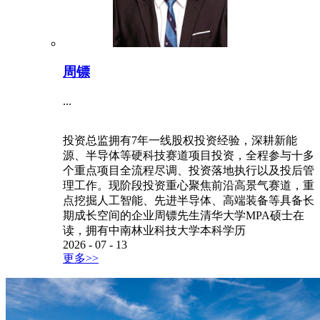
周镖
...
投资总监拥有7年一线股权投资经验，深耕新能
源、半导体等硬科技赛道项目投资，全程参与十多
个重点项目全流程尽调、投资落地执行以及投后管
理工作。现阶段投资重心聚焦前沿高景气赛道，重
点挖掘人工智能、先进半导体、高端装备等具备长
期成长空间的企业周镖先生清华大学MPA硕士在
读，拥有中南林业科技大学本科学历
2026
-
07
-
13
更多>>