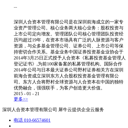
...
深圳人合资本管理有限公司是在深圳前海成立的一家专
业资产管理公司。核心业务两大核心业务：股权投资与
上市公司定向增发。管理团队公司核心管理团队投资经
历均超过19年，在资本市场具有广泛的人脉资源与客户
资源，与众多基金管理公司、证券公司、上市公司等保
持密切合作关系。基金业务中国证券投资基金业协会于
2014年3月25日正式授予人合资本《私募投资基金管理人
登记证书》,为前100家备案的私募管理机构。国际合作
2014年公司与日本最大证券公司野村证券相关方在深圳
前海合资成立深圳东方人合股权投资基金管理有限公
司。东方人合将野村全球资源与人合资本在中国的独特
优势融合，强强联手，为客户创造更大价值。
2015
-
01
-
21
更多>>
深圳人合资本管理有限公司
犀牛云提供企业云服务
电话
010-66574601