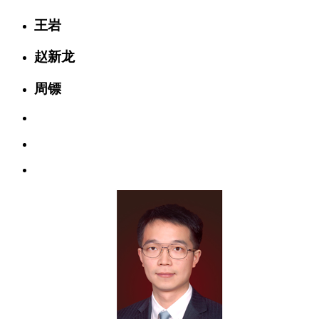
王岩
赵新龙
周镖