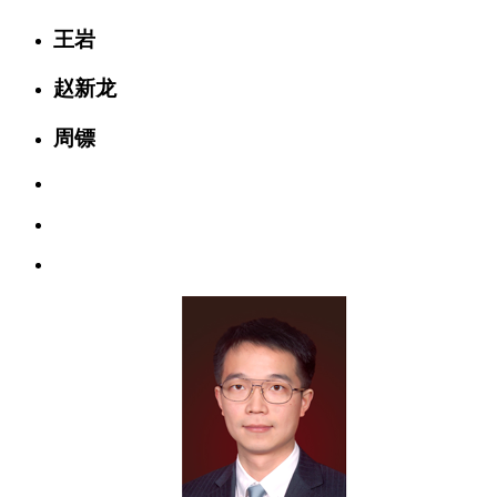
王岩
赵新龙
周镖