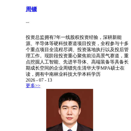
周镖
...
投资总监拥有7年一线股权投资经验，深耕新能
源、半导体等硬科技赛道项目投资，全程参与十多
个重点项目全流程尽调、投资落地执行以及投后管
理工作。现阶段投资重心聚焦前沿高景气赛道，重
点挖掘人工智能、先进半导体、高端装备等具备长
期成长空间的企业周镖先生清华大学MPA硕士在
读，拥有中南林业科技大学本科学历
2026
-
07
-
13
更多>>