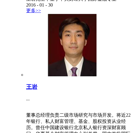
2016
-
01
-
30
更多>>
王岩
...
董事总经理负责二级市场研究与市场开发。将近22
年银行、私人财富管理、基金、股权投资从业经
历。曾任中国建设银行北京私人银行资深财富顾