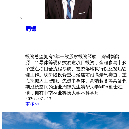
周镖
...
投资总监拥有7年一线股权投资经验，深耕新能
源、半导体等硬科技赛道项目投资，全程参与十多
个重点项目全流程尽调、投资落地执行以及投后管
理工作。现阶段投资重心聚焦前沿高景气赛道，重
点挖掘人工智能、先进半导体、高端装备等具备长
期成长空间的企业周镖先生清华大学MPA硕士在
读，拥有中南林业科技大学本科学历
2026
-
07
-
13
更多>>