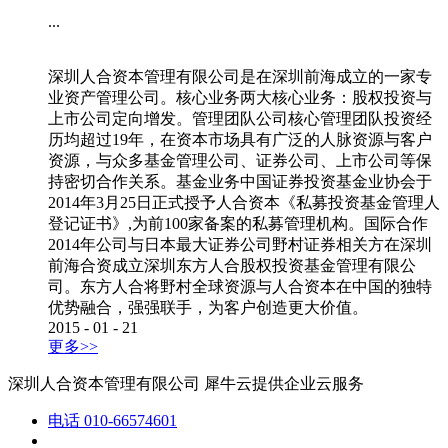
...
深圳人合资本管理有限公司是在深圳前海成立的一家专
业资产管理公司。核心业务两大核心业务：股权投资与
上市公司定向增发。管理团队公司核心管理团队投资经
历均超过19年，在资本市场具有广泛的人脉资源与客户
资源，与众多基金管理公司、证券公司、上市公司等保
持密切合作关系。基金业务中国证券投资基金业协会于
2014年3月25日正式授予人合资本《私募投资基金管理人
登记证书》,为前100家备案的私募管理机构。国际合作
2014年公司与日本最大证券公司野村证券相关方在深圳
前海合资成立深圳东方人合股权投资基金管理有限公
司。东方人合将野村全球资源与人合资本在中国的独特
优势融合，强强联手，为客户创造更大价值。
2015
-
01
-
21
更多>>
深圳人合资本管理有限公司
犀牛云提供企业云服务
电话
010-66574601