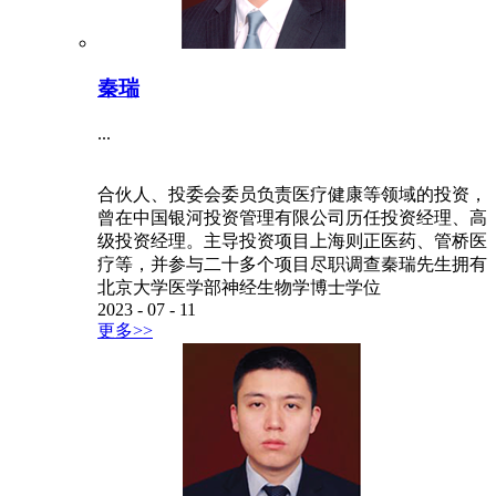
秦瑞
...
合伙人、投委会委员负责医疗健康等领域的投资，
曾在中国银河投资管理有限公司历任投资经理、高
级投资经理。主导投资项目上海则正医药、管桥医
疗等，并参与二十多个项目尽职调查秦瑞先生拥有
北京大学医学部神经生物学博士学位
2023
-
07
-
11
更多>>