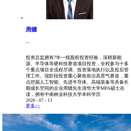
周镖
...
投资总监拥有7年一线股权投资经验，深耕新能
源、半导体等硬科技赛道项目投资，全程参与十多
个重点项目全流程尽调、投资落地执行以及投后管
理工作。现阶段投资重心聚焦前沿高景气赛道，重
点挖掘人工智能、先进半导体、高端装备等具备长
期成长空间的企业周镖先生清华大学MPA硕士在
读，拥有中南林业科技大学本科学历
2026
-
07
-
13
更多>>