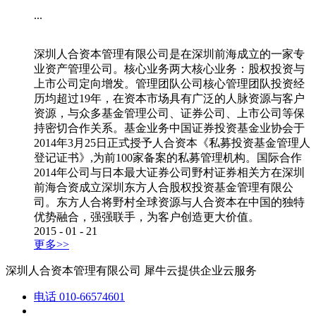
...
深圳人合资本管理有限公司是在深圳前海成立的一家专
业资产管理公司。核心业务两大核心业务：股权投资与
上市公司定向增发。管理团队公司核心管理团队投资经
历均超过19年，在资本市场具有广泛的人脉资源与客户
资源，与众多基金管理公司、证券公司、上市公司等保
持密切合作关系。基金业务中国证券投资基金业协会于
2014年3月25日正式授予人合资本《私募投资基金管理人
登记证书》,为前100家备案的私募管理机构。国际合作
2014年公司与日本最大证券公司野村证券相关方在深圳
前海合资成立深圳东方人合股权投资基金管理有限公
司。东方人合将野村全球资源与人合资本在中国的独特
优势融合，强强联手，为客户创造更大价值。
2015
-
01
-
21
更多>>
深圳人合资本管理有限公司
犀牛云提供企业云服务
电话
010-66574601