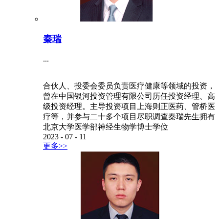
秦瑞
...
合伙人、投委会委员负责医疗健康等领域的投资，
曾在中国银河投资管理有限公司历任投资经理、高
级投资经理。主导投资项目上海则正医药、管桥医
疗等，并参与二十多个项目尽职调查秦瑞先生拥有
北京大学医学部神经生物学博士学位
2023
-
07
-
11
更多>>