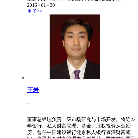
2016
-
01
-
30
更多>>
王岩
...
董事总经理负责二级市场研究与市场开发。将近22
年银行、私人财富管理、基金、股权投资从业经
历。曾任中国建设银行北京私人银行资深财富顾