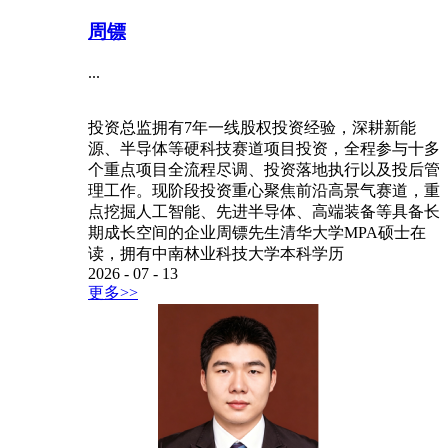
周镖
...
投资总监拥有7年一线股权投资经验，深耕新能
源、半导体等硬科技赛道项目投资，全程参与十多
个重点项目全流程尽调、投资落地执行以及投后管
理工作。现阶段投资重心聚焦前沿高景气赛道，重
点挖掘人工智能、先进半导体、高端装备等具备长
期成长空间的企业周镖先生清华大学MPA硕士在
读，拥有中南林业科技大学本科学历
2026
-
07
-
13
更多>>