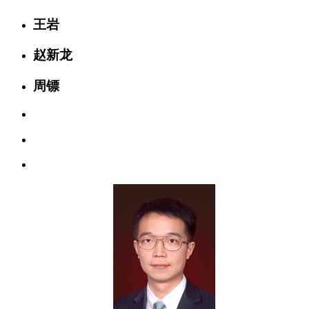
王岩
赵新龙
周镖