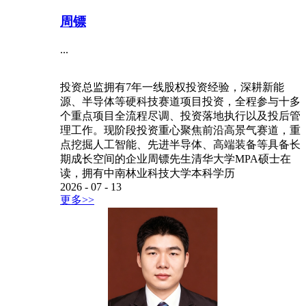
周镖
...
投资总监拥有7年一线股权投资经验，深耕新能
源、半导体等硬科技赛道项目投资，全程参与十多
个重点项目全流程尽调、投资落地执行以及投后管
理工作。现阶段投资重心聚焦前沿高景气赛道，重
点挖掘人工智能、先进半导体、高端装备等具备长
期成长空间的企业周镖先生清华大学MPA硕士在
读，拥有中南林业科技大学本科学历
2026
-
07
-
13
更多>>