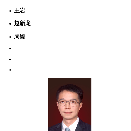
王岩
赵新龙
周镖