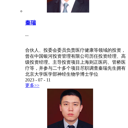
秦瑞
...
合伙人、投委会委员负责医疗健康等领域的投资，
曾在中国银河投资管理有限公司历任投资经理、高
级投资经理。主导投资项目上海则正医药、管桥医
疗等，并参与二十多个项目尽职调查秦瑞先生拥有
北京大学医学部神经生物学博士学位
2023
-
07
-
11
更多>>