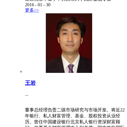
2016
-
01
-
30
更多>>
王岩
...
董事总经理负责二级市场研究与市场开发。将近22
年银行、私人财富管理、基金、股权投资从业经
历。曾任中国建设银行北京私人银行资深财富顾