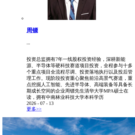
周镖
...
投资总监拥有7年一线股权投资经验，深耕新能
源、半导体等硬科技赛道项目投资，全程参与十多
个重点项目全流程尽调、投资落地执行以及投后管
理工作。现阶段投资重心聚焦前沿高景气赛道，重
点挖掘人工智能、先进半导体、高端装备等具备长
期成长空间的企业周镖先生清华大学MPA硕士在
读，拥有中南林业科技大学本科学历
2026
-
07
-
13
更多>>