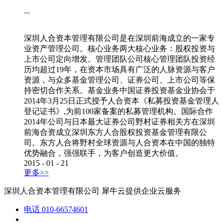
...
深圳人合资本管理有限公司是在深圳前海成立的一家专
业资产管理公司。核心业务两大核心业务：股权投资与
上市公司定向增发。管理团队公司核心管理团队投资经
历均超过19年，在资本市场具有广泛的人脉资源与客户
资源，与众多基金管理公司、证券公司、上市公司等保
持密切合作关系。基金业务中国证券投资基金业协会于
2014年3月25日正式授予人合资本《私募投资基金管理人
登记证书》,为前100家备案的私募管理机构。国际合作
2014年公司与日本最大证券公司野村证券相关方在深圳
前海合资成立深圳东方人合股权投资基金管理有限公
司。东方人合将野村全球资源与人合资本在中国的独特
优势融合，强强联手，为客户创造更大价值。
2015
-
01
-
21
更多>>
深圳人合资本管理有限公司
犀牛云提供企业云服务
电话
010-66574601