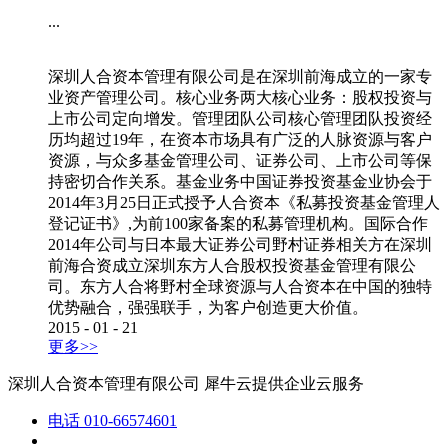
...
深圳人合资本管理有限公司是在深圳前海成立的一家专
业资产管理公司。核心业务两大核心业务：股权投资与
上市公司定向增发。管理团队公司核心管理团队投资经
历均超过19年，在资本市场具有广泛的人脉资源与客户
资源，与众多基金管理公司、证券公司、上市公司等保
持密切合作关系。基金业务中国证券投资基金业协会于
2014年3月25日正式授予人合资本《私募投资基金管理人
登记证书》,为前100家备案的私募管理机构。国际合作
2014年公司与日本最大证券公司野村证券相关方在深圳
前海合资成立深圳东方人合股权投资基金管理有限公
司。东方人合将野村全球资源与人合资本在中国的独特
优势融合，强强联手，为客户创造更大价值。
2015
-
01
-
21
更多>>
深圳人合资本管理有限公司
犀牛云提供企业云服务
电话
010-66574601