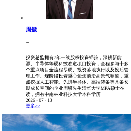
周镖
...
投资总监拥有7年一线股权投资经验，深耕新能
源、半导体等硬科技赛道项目投资，全程参与十多
个重点项目全流程尽调、投资落地执行以及投后管
理工作。现阶段投资重心聚焦前沿高景气赛道，重
点挖掘人工智能、先进半导体、高端装备等具备长
期成长空间的企业周镖先生清华大学MPA硕士在
读，拥有中南林业科技大学本科学历
2026
-
07
-
13
更多>>