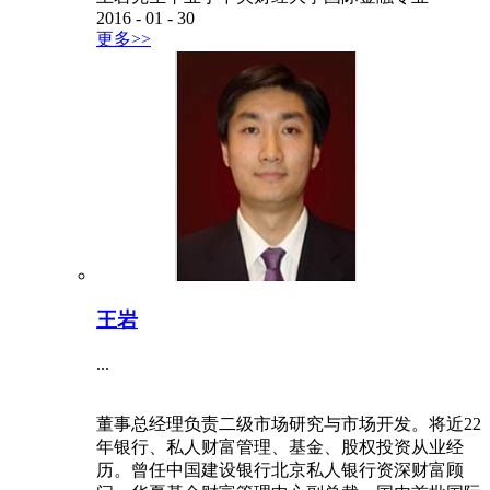
2016
-
01
-
30
更多>>
王岩
...
董事总经理负责二级市场研究与市场开发。将近22
年银行、私人财富管理、基金、股权投资从业经
历。曾任中国建设银行北京私人银行资深财富顾