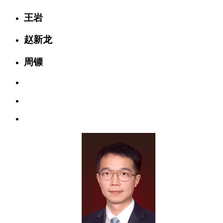
王岩
赵新龙
周镖