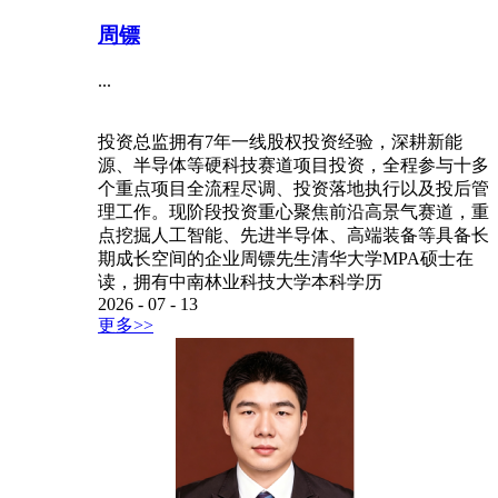
周镖
...
投资总监拥有7年一线股权投资经验，深耕新能
源、半导体等硬科技赛道项目投资，全程参与十多
个重点项目全流程尽调、投资落地执行以及投后管
理工作。现阶段投资重心聚焦前沿高景气赛道，重
点挖掘人工智能、先进半导体、高端装备等具备长
期成长空间的企业周镖先生清华大学MPA硕士在
读，拥有中南林业科技大学本科学历
2026
-
07
-
13
更多>>