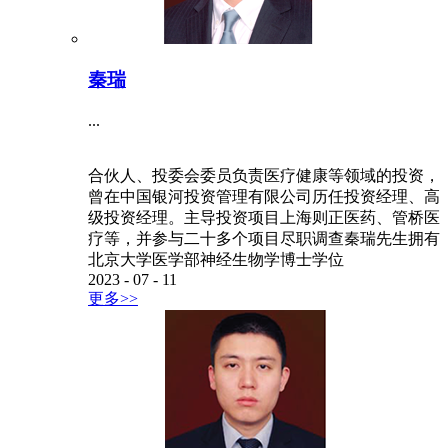
秦瑞
...
合伙人、投委会委员负责医疗健康等领域的投资，
曾在中国银河投资管理有限公司历任投资经理、高
级投资经理。主导投资项目上海则正医药、管桥医
疗等，并参与二十多个项目尽职调查秦瑞先生拥有
北京大学医学部神经生物学博士学位
2023
-
07
-
11
更多>>