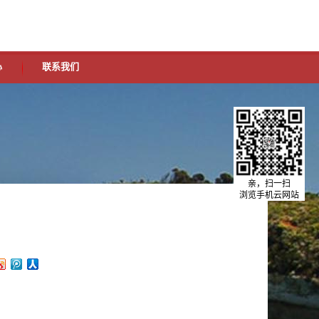
中文版
英文版
设为首页
加入收藏
心
联系我们
亲，扫一扫
浏览手机云网站