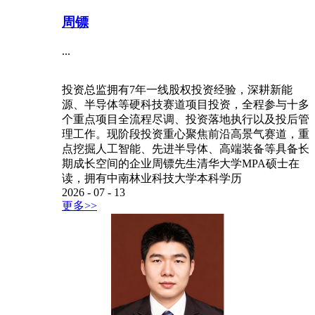
周镖
...
投资总监拥有7年一线股权投资经验，深耕新能
源、半导体等硬科技赛道项目投资，全程参与十多
个重点项目全流程尽调、投资落地执行以及投后管
理工作。现阶段投资重心聚焦前沿高景气赛道，重
点挖掘人工智能、先进半导体、高端装备等具备长
期成长空间的企业周镖先生清华大学MPA硕士在
读，拥有中南林业科技大学本科学历
2026
-
07
-
13
更多>>