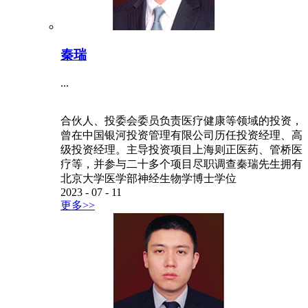
秦瑞
...
合伙人、投委会委员负责医疗健康等领域的投资，
曾在中国银河投资管理有限公司历任投资经理、高
级投资经理。主导投资项目上海则正医药、管桥医
疗等，并参与二十多个项目尽职调查秦瑞先生拥有
北京大学医学部神经生物学博士学位
2023
-
07
-
11
更多>>