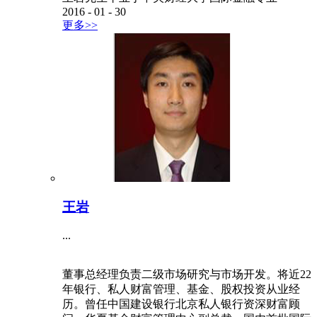
2016
-
01
-
30
更多>>
王岩
...
董事总经理负责二级市场研究与市场开发。将近22
年银行、私人财富管理、基金、股权投资从业经
历。曾任中国建设银行北京私人银行资深财富顾