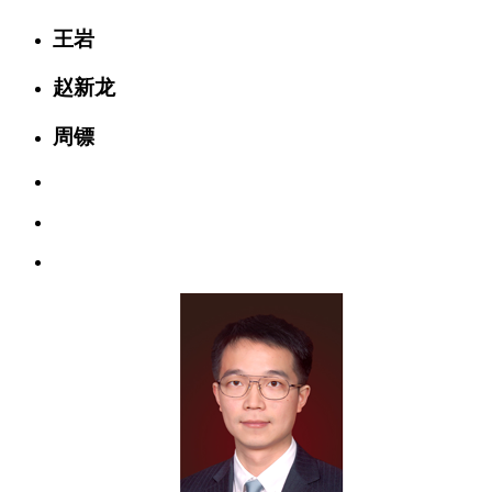
王岩
赵新龙
周镖