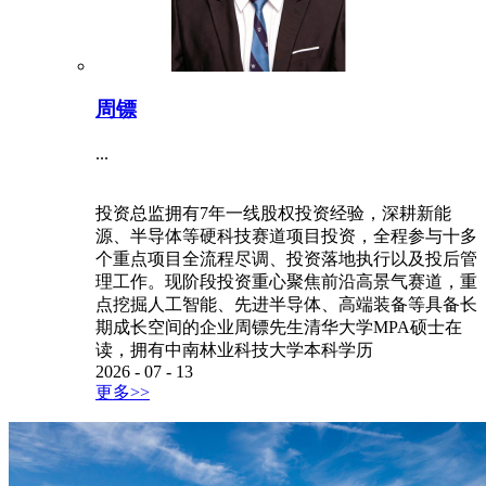
周镖
...
投资总监拥有7年一线股权投资经验，深耕新能
源、半导体等硬科技赛道项目投资，全程参与十多
个重点项目全流程尽调、投资落地执行以及投后管
理工作。现阶段投资重心聚焦前沿高景气赛道，重
点挖掘人工智能、先进半导体、高端装备等具备长
期成长空间的企业周镖先生清华大学MPA硕士在
读，拥有中南林业科技大学本科学历
2026
-
07
-
13
更多>>