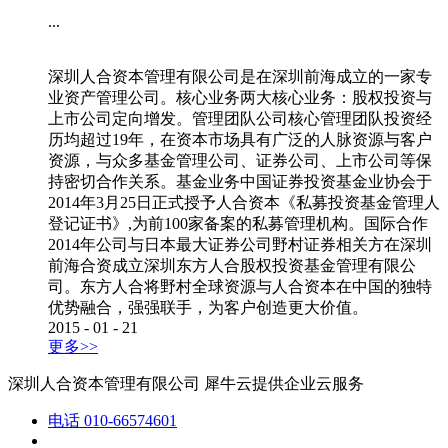
...
深圳人合资本管理有限公司是在深圳前海成立的一家专
业资产管理公司。核心业务两大核心业务：股权投资与
上市公司定向增发。管理团队公司核心管理团队投资经
历均超过19年，在资本市场具有广泛的人脉资源与客户
资源，与众多基金管理公司、证券公司、上市公司等保
持密切合作关系。基金业务中国证券投资基金业协会于
2014年3月25日正式授予人合资本《私募投资基金管理人
登记证书》,为前100家备案的私募管理机构。国际合作
2014年公司与日本最大证券公司野村证券相关方在深圳
前海合资成立深圳东方人合股权投资基金管理有限公
司。东方人合将野村全球资源与人合资本在中国的独特
优势融合，强强联手，为客户创造更大价值。
2015
-
01
-
21
更多>>
深圳人合资本管理有限公司
犀牛云提供企业云服务
电话
010-66574601