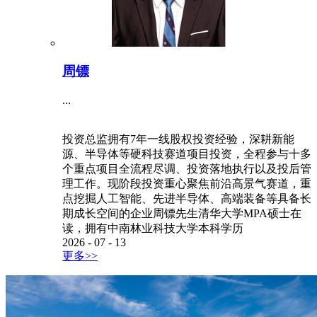
周镖
...
投资总监拥有7年一线股权投资经验，深耕新能
源、半导体等硬科技赛道项目投资，全程参与十多
个重点项目全流程尽调、投资落地执行以及投后管
理工作。现阶段投资重心聚焦前沿高景气赛道，重
点挖掘人工智能、先进半导体、高端装备等具备长
期成长空间的企业周镖先生清华大学MPA硕士在
读，拥有中南林业科技大学本科学历
2026
-
07
-
13
更多>>