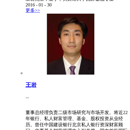
2016
-
01
-
30
更多>>
王岩
...
董事总经理负责二级市场研究与市场开发。将近22
年银行、私人财富管理、基金、股权投资从业经
历。曾任中国建设银行北京私人银行资深财富顾