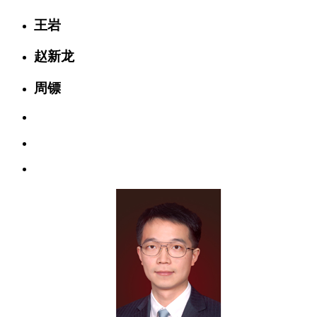
王岩
赵新龙
周镖