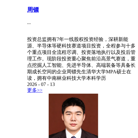
周镖
...
投资总监拥有7年一线股权投资经验，深耕新能
源、半导体等硬科技赛道项目投资，全程参与十多
个重点项目全流程尽调、投资落地执行以及投后管
理工作。现阶段投资重心聚焦前沿高景气赛道，重
点挖掘人工智能、先进半导体、高端装备等具备长
期成长空间的企业周镖先生清华大学MPA硕士在
读，拥有中南林业科技大学本科学历
2026
-
07
-
13
更多>>