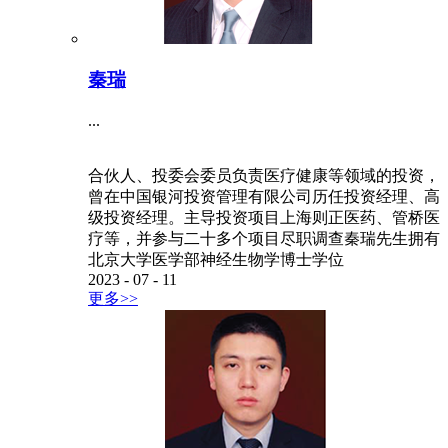
秦瑞
...
合伙人、投委会委员负责医疗健康等领域的投资，
曾在中国银河投资管理有限公司历任投资经理、高
级投资经理。主导投资项目上海则正医药、管桥医
疗等，并参与二十多个项目尽职调查秦瑞先生拥有
北京大学医学部神经生物学博士学位
2023
-
07
-
11
更多>>