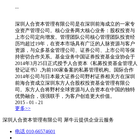
...
深圳人合资本管理有限公司是在深圳前海成立的一家专
业资产管理公司。核心业务两大核心业务：股权投资与
上市公司定向增发。管理团队公司核心管理团队投资经
历均超过19年，在资本市场具有广泛的人脉资源与客户
资源，与众多基金管理公司、证券公司、上市公司等保
持密切合作关系。基金业务中国证券投资基金业协会于
2014年3月25日正式授予人合资本《私募投资基金管理人
登记证书》,为前100家备案的私募管理机构。国际合作
2014年公司与日本最大证券公司野村证券相关方在深圳
前海合资成立深圳东方人合股权投资基金管理有限公
司。东方人合将野村全球资源与人合资本在中国的独特
优势融合，强强联手，为客户创造更大价值。
2015
-
01
-
21
更多>>
深圳人合资本管理有限公司
犀牛云提供企业云服务
电话
010-66574601