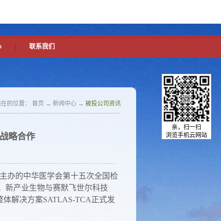
中文版
英文版
设为首页
加入收藏
心
联系我们
现在的位置：
首页
→
新闻中心
→
被投公司资讯
亲，扫一扫
战略合作
浏览手机云网站
会主办的中华医学会第十五次全国检
行。新产业生物与赛默飞世尔科技
动化整体解决方案SATLAS-TCA正式发