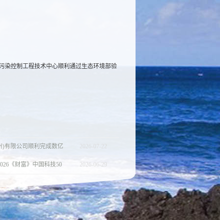
C污染控制工程技术中心顺利通过生态环境部验
州)有限公司顺利完成数亿
2026
-
07
-
22
026《财富》中国科技50
2026
-
06
-
29