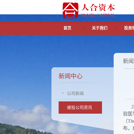
首页
关于我们
投资
新闻
新闻中心
公司新闻
20
被投公司资讯
验医
（Th
布，