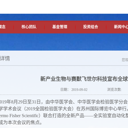
理念
核心团队
基金管理
投资组合
新闻中
详情
您
新产业生物与赛默飞世尔科技宣布全球
日期：
2019-09-02
浏览次数:
19年8月29日至31日，由中华医学会、中华医学会检验医学分
学学术会议（2019全国检验医学大会）在苏州国际博览中心举
ermo Fisher Scientific）联合打造的全新产品——全实验室自
成为本次会议的焦点。