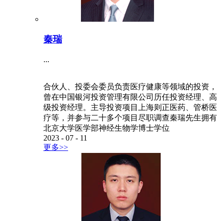
秦瑞
...
合伙人、投委会委员负责医疗健康等领域的投资，
曾在中国银河投资管理有限公司历任投资经理、高
级投资经理。主导投资项目上海则正医药、管桥医
疗等，并参与二十多个项目尽职调查秦瑞先生拥有
北京大学医学部神经生物学博士学位
2023
-
07
-
11
更多>>