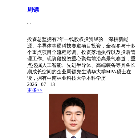
周镖
...
投资总监拥有7年一线股权投资经验，深耕新能
源、半导体等硬科技赛道项目投资，全程参与十多
个重点项目全流程尽调、投资落地执行以及投后管
理工作。现阶段投资重心聚焦前沿高景气赛道，重
点挖掘人工智能、先进半导体、高端装备等具备长
期成长空间的企业周镖先生清华大学MPA硕士在
读，拥有中南林业科技大学本科学历
2026
-
07
-
13
更多>>