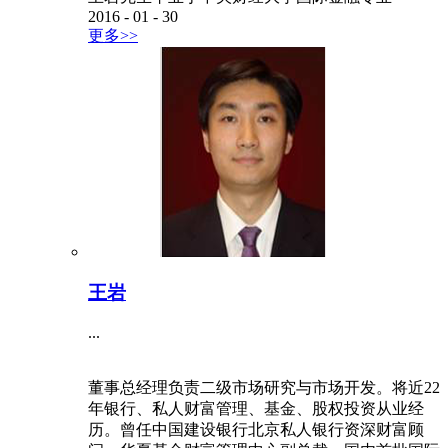
2016
-
01
-
30
更多>>
王岩
...
董事总经理负责二级市场研究与市场开发。将近22
年银行、私人财富管理、基金、股权投资从业经
历。曾任中国建设银行北京私人银行资深财富顾