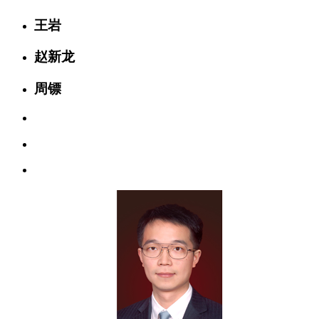
王岩
赵新龙
周镖