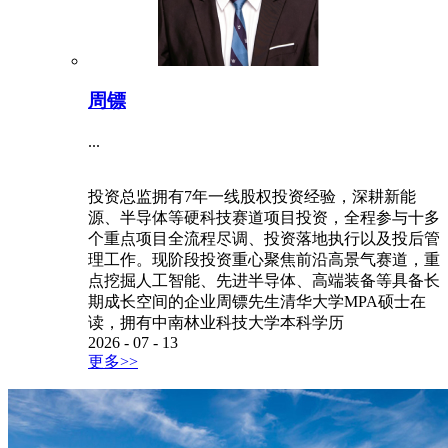
周镖
...
投资总监拥有7年一线股权投资经验，深耕新能
源、半导体等硬科技赛道项目投资，全程参与十多
个重点项目全流程尽调、投资落地执行以及投后管
理工作。现阶段投资重心聚焦前沿高景气赛道，重
点挖掘人工智能、先进半导体、高端装备等具备长
期成长空间的企业周镖先生清华大学MPA硕士在
读，拥有中南林业科技大学本科学历
2026
-
07
-
13
更多>>