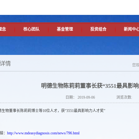
理念
核心团队
基金管理
投资组合
新闻中
详情
您
明德生物陈莉莉董事长获“3551最具影
日期：
2019-09-06
浏览次数:
物董事长陈莉莉博士等10位人才，获“3551最具影响力人才奖”
接：
http://www.mdeasydiagnosis.com/news/796.html