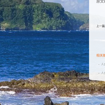
原文
上一篇
相关
人
人