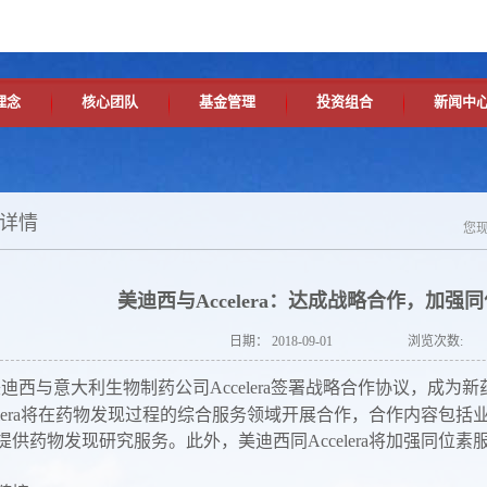
理念
核心团队
基金管理
投资组合
新闻中
详情
您
美迪西与Accelera：达成战略合作，加强
日期：
2018-09-01
浏览次数:
迪西与意大利生物制药公司Accelera签署战略合作协议，成为
celera将在药物发现过程的综合服务领域开展合作，合作内容包
提供药物发现研究服务。此外，美迪西同Accelera将加强同位素