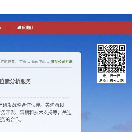
中文版
英文版
设为首页
加入收藏
心
联系我们
现在的位置：
首页
→
新闻中心
→
被投公司资讯
亲，扫一扫
同位素分析服务
浏览手机云网站
新药研发战略合作伙伴。美迪西和
括业务开发、营销和技术支持等，美迪
服务的合作。