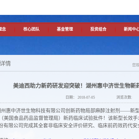
理念
核心团队
基金管理
投资组合
新闻中
详情
您
美迪西助力新药研发迎突破！湖州惠中济世生物新药
日期：
2018-07-05
浏览次数:
惠中济世生物科技有限公司创新药物局部麻醉注射剂——新型
A（美国食品药品监督管理局）新药临床试验批件！该新型长效
份有限公司完成其全套非临床安全评价研究、临床前药效药代安