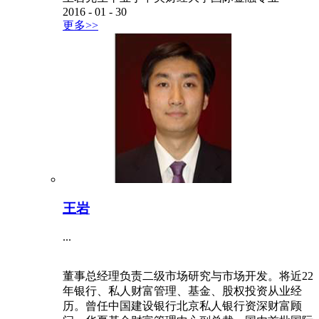
2016
-
01
-
30
更多>>
王岩
...
董事总经理负责二级市场研究与市场开发。将近22
年银行、私人财富管理、基金、股权投资从业经
历。曾任中国建设银行北京私人银行资深财富顾