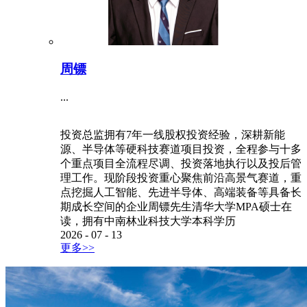
周镖
...
投资总监拥有7年一线股权投资经验，深耕新能
源、半导体等硬科技赛道项目投资，全程参与十多
个重点项目全流程尽调、投资落地执行以及投后管
理工作。现阶段投资重心聚焦前沿高景气赛道，重
点挖掘人工智能、先进半导体、高端装备等具备长
期成长空间的企业周镖先生清华大学MPA硕士在
读，拥有中南林业科技大学本科学历
2026
-
07
-
13
更多>>