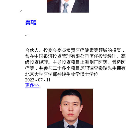
秦瑞
...
合伙人、投委会委员负责医疗健康等领域的投资，
曾在中国银河投资管理有限公司历任投资经理、高
级投资经理。主导投资项目上海则正医药、管桥医
疗等，并参与二十多个项目尽职调查秦瑞先生拥有
北京大学医学部神经生物学博士学位
2023
-
07
-
11
更多>>