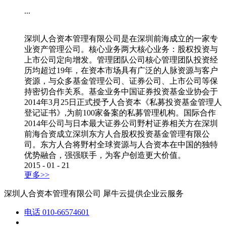
...
深圳人合资本管理有限公司是在深圳前海成立的一家专
业资产管理公司。核心业务两大核心业务：股权投资与
上市公司定向增发。管理团队公司核心管理团队投资经
历均超过19年，在资本市场具有广泛的人脉资源与客户
资源，与众多基金管理公司、证券公司、上市公司等保
持密切合作关系。基金业务中国证券投资基金业协会于
2014年3月25日正式授予人合资本《私募投资基金管理人
登记证书》,为前100家备案的私募管理机构。国际合作
2014年公司与日本最大证券公司野村证券相关方在深圳
前海合资成立深圳东方人合股权投资基金管理有限公
司。东方人合将野村全球资源与人合资本在中国的独特
优势融合，强强联手，为客户创造更大价值。
2015
-
01
-
21
更多>>
深圳人合资本管理有限公司
犀牛云提供企业云服务
电话
010-66574601