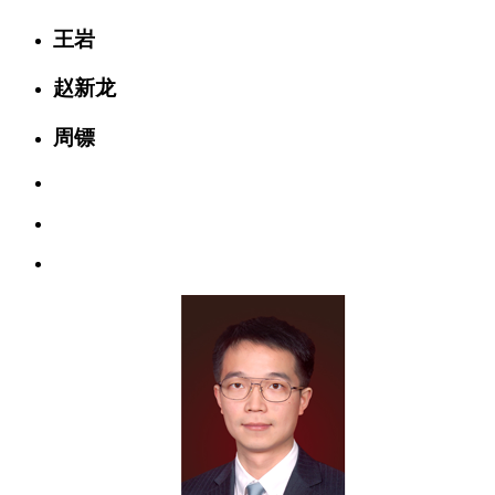
王岩
赵新龙
周镖