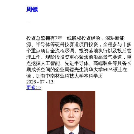
周镖
...
投资总监拥有7年一线股权投资经验，深耕新能
源、半导体等硬科技赛道项目投资，全程参与十多
个重点项目全流程尽调、投资落地执行以及投后管
理工作。现阶段投资重心聚焦前沿高景气赛道，重
点挖掘人工智能、先进半导体、高端装备等具备长
期成长空间的企业周镖先生清华大学MPA硕士在
读，拥有中南林业科技大学本科学历
2026
-
07
-
13
更多>>