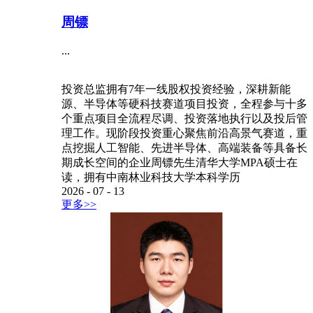
周镖
...
投资总监拥有7年一线股权投资经验，深耕新能
源、半导体等硬科技赛道项目投资，全程参与十多
个重点项目全流程尽调、投资落地执行以及投后管
理工作。现阶段投资重心聚焦前沿高景气赛道，重
点挖掘人工智能、先进半导体、高端装备等具备长
期成长空间的企业周镖先生清华大学MPA硕士在
读，拥有中南林业科技大学本科学历
2026
-
07
-
13
更多>>