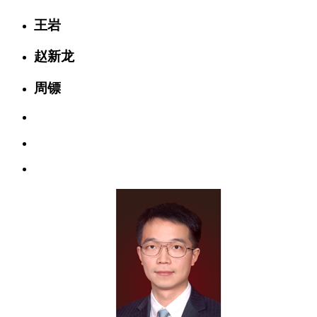
王岩
赵新龙
周镖