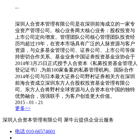
...
深圳人合资本管理有限公司是在深圳前海成立的一家专
业资产管理公司。核心业务两大核心业务：股权投资与
上市公司定向增发。管理团队公司核心管理团队投资经
历均超过19年，在资本市场具有广泛的人脉资源与客户
资源，与众多基金管理公司、证券公司、上市公司等保
持密切合作关系。基金业务中国证券投资基金业协会于
2014年3月25日正式授予人合资本《私募投资基金管理人
登记证书》,为前100家备案的私募管理机构。国际合作
2014年公司与日本最大证券公司野村证券相关方在深圳
前海合资成立深圳东方人合股权投资基金管理有限公
司。东方人合将野村全球资源与人合资本在中国的独特
优势融合，强强联手，为客户创造更大价值。
2015
-
01
-
21
更多>>
深圳人合资本管理有限公司
犀牛云提供企业云服务
电话
010-66574601