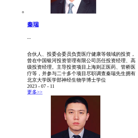
秦瑞
...
合伙人、投委会委员负责医疗健康等领域的投资，
曾在中国银河投资管理有限公司历任投资经理、高
级投资经理。主导投资项目上海则正医药、管桥医
疗等，并参与二十多个项目尽职调查秦瑞先生拥有
北京大学医学部神经生物学博士学位
2023
-
07
-
11
更多>>