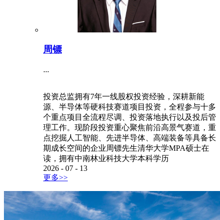
周镖
...
投资总监拥有7年一线股权投资经验，深耕新能
源、半导体等硬科技赛道项目投资，全程参与十多
个重点项目全流程尽调、投资落地执行以及投后管
理工作。现阶段投资重心聚焦前沿高景气赛道，重
点挖掘人工智能、先进半导体、高端装备等具备长
期成长空间的企业周镖先生清华大学MPA硕士在
读，拥有中南林业科技大学本科学历
2026
-
07
-
13
更多>>