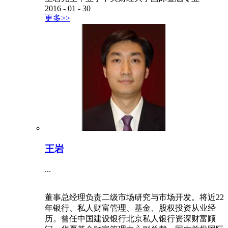
2016
-
01
-
30
更多>>
王岩
...
董事总经理负责二级市场研究与市场开发。将近22
年银行、私人财富管理、基金、股权投资从业经
历。曾任中国建设银行北京私人银行资深财富顾