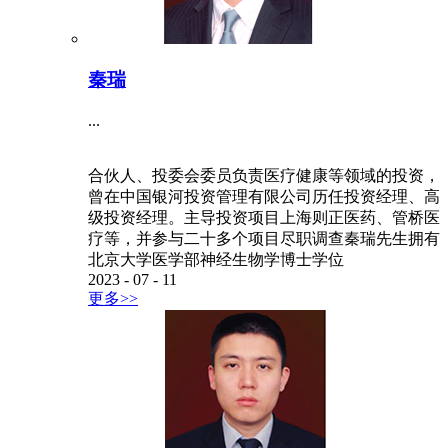
秦瑞
...
合伙人、投委会委员负责医疗健康等领域的投资，
曾在中国银河投资管理有限公司历任投资经理、高
级投资经理。主导投资项目上海则正医药、管桥医
疗等，并参与二十多个项目尽职调查秦瑞先生拥有
北京大学医学部神经生物学博士学位
2023
-
07
-
11
更多>>