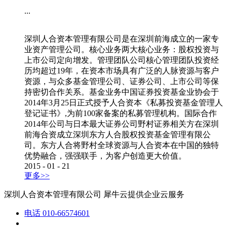
...
深圳人合资本管理有限公司是在深圳前海成立的一家专
业资产管理公司。核心业务两大核心业务：股权投资与
上市公司定向增发。管理团队公司核心管理团队投资经
历均超过19年，在资本市场具有广泛的人脉资源与客户
资源，与众多基金管理公司、证券公司、上市公司等保
持密切合作关系。基金业务中国证券投资基金业协会于
2014年3月25日正式授予人合资本《私募投资基金管理人
登记证书》,为前100家备案的私募管理机构。国际合作
2014年公司与日本最大证券公司野村证券相关方在深圳
前海合资成立深圳东方人合股权投资基金管理有限公
司。东方人合将野村全球资源与人合资本在中国的独特
优势融合，强强联手，为客户创造更大价值。
2015
-
01
-
21
更多>>
深圳人合资本管理有限公司
犀牛云提供企业云服务
电话
010-66574601