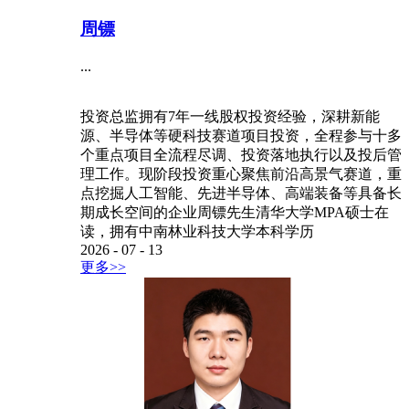
周镖
...
投资总监拥有7年一线股权投资经验，深耕新能
源、半导体等硬科技赛道项目投资，全程参与十多
个重点项目全流程尽调、投资落地执行以及投后管
理工作。现阶段投资重心聚焦前沿高景气赛道，重
点挖掘人工智能、先进半导体、高端装备等具备长
期成长空间的企业周镖先生清华大学MPA硕士在
读，拥有中南林业科技大学本科学历
2026
-
07
-
13
更多>>