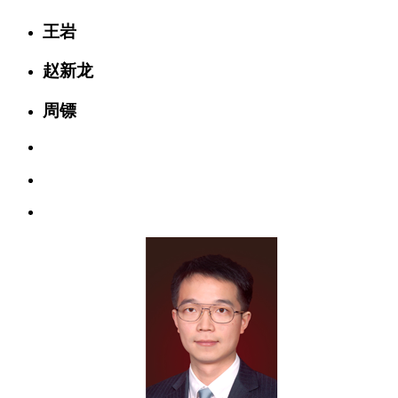
王岩
赵新龙
周镖