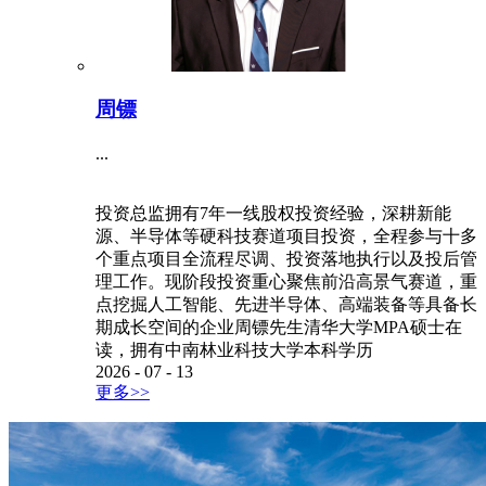
周镖
...
投资总监拥有7年一线股权投资经验，深耕新能
源、半导体等硬科技赛道项目投资，全程参与十多
个重点项目全流程尽调、投资落地执行以及投后管
理工作。现阶段投资重心聚焦前沿高景气赛道，重
点挖掘人工智能、先进半导体、高端装备等具备长
期成长空间的企业周镖先生清华大学MPA硕士在
读，拥有中南林业科技大学本科学历
2026
-
07
-
13
更多>>