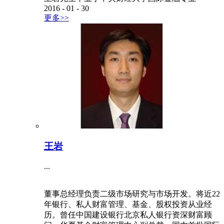
2016
-
01
-
30
更多>>
王岩
...
董事总经理负责二级市场研究与市场开发。将近22
年银行、私人财富管理、基金、股权投资从业经
历。曾任中国建设银行北京私人银行资深财富顾