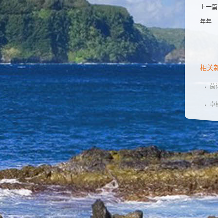
上一篇
年年
相关
茵
道
卓
胞