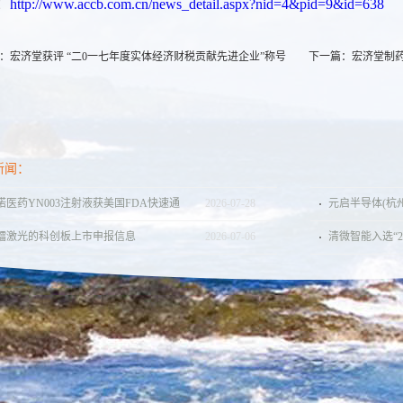
：
http://www.accb.com.cn/news_detail.aspx?nid=4&pid=9&id=638
：
宏济堂获评 “二0一七年度实体经济财税贡献先进企业”称号
下一篇：
宏济堂制
新闻：
诺医药YN003注射液获美国FDA快速通
2026
-
07
-
28
元启半导体(杭
认定，用于治疗脑胶质瘤（含胶质母细
元 PreB轮融资
镭激光的科创板上市申报信息
2026
-
07
-
06
清微智能入选“2
瘤）
强”