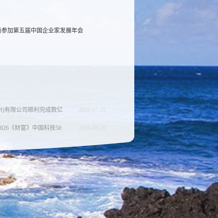
药参加第五届中国企业家发展年会
州)有限公司顺利完成数亿
2026
-
07
-
22
026《财富》中国科技50
2026
-
06
-
29