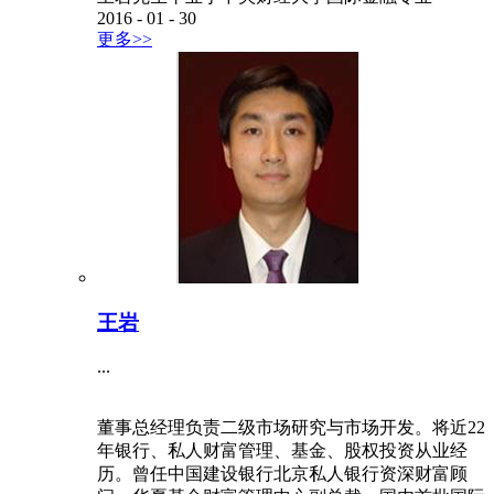
2016
-
01
-
30
更多>>
王岩
...
董事总经理负责二级市场研究与市场开发。将近22
年银行、私人财富管理、基金、股权投资从业经
历。曾任中国建设银行北京私人银行资深财富顾