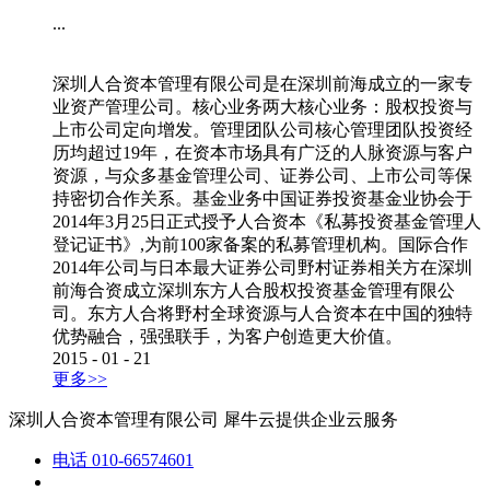
...
深圳人合资本管理有限公司是在深圳前海成立的一家专
业资产管理公司。核心业务两大核心业务：股权投资与
上市公司定向增发。管理团队公司核心管理团队投资经
历均超过19年，在资本市场具有广泛的人脉资源与客户
资源，与众多基金管理公司、证券公司、上市公司等保
持密切合作关系。基金业务中国证券投资基金业协会于
2014年3月25日正式授予人合资本《私募投资基金管理人
登记证书》,为前100家备案的私募管理机构。国际合作
2014年公司与日本最大证券公司野村证券相关方在深圳
前海合资成立深圳东方人合股权投资基金管理有限公
司。东方人合将野村全球资源与人合资本在中国的独特
优势融合，强强联手，为客户创造更大价值。
2015
-
01
-
21
更多>>
深圳人合资本管理有限公司
犀牛云提供企业云服务
电话
010-66574601