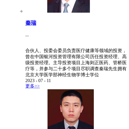
秦瑞
...
合伙人、投委会委员负责医疗健康等领域的投资，
曾在中国银河投资管理有限公司历任投资经理、高
级投资经理。主导投资项目上海则正医药、管桥医
疗等，并参与二十多个项目尽职调查秦瑞先生拥有
北京大学医学部神经生物学博士学位
2023
-
07
-
11
更多>>