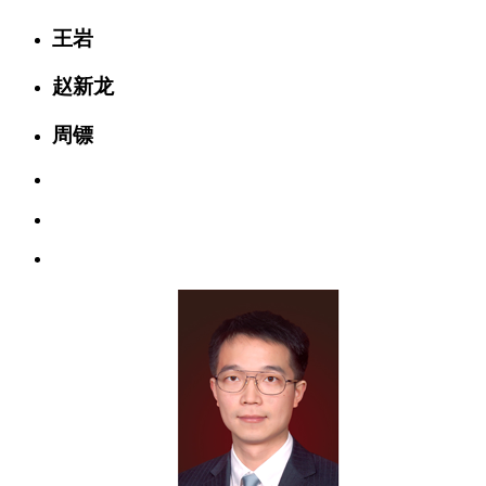
王岩
赵新龙
周镖