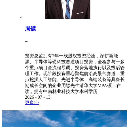
周镖
...
投资总监拥有7年一线股权投资经验，深耕新能
源、半导体等硬科技赛道项目投资，全程参与十多
个重点项目全流程尽调、投资落地执行以及投后管
理工作。现阶段投资重心聚焦前沿高景气赛道，重
点挖掘人工智能、先进半导体、高端装备等具备长
期成长空间的企业周镖先生清华大学MPA硕士在
读，拥有中南林业科技大学本科学历
2026
-
07
-
13
更多>>