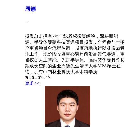
周镖
...
投资总监拥有7年一线股权投资经验，深耕新能
源、半导体等硬科技赛道项目投资，全程参与十多
个重点项目全流程尽调、投资落地执行以及投后管
理工作。现阶段投资重心聚焦前沿高景气赛道，重
点挖掘人工智能、先进半导体、高端装备等具备长
期成长空间的企业周镖先生清华大学MPA硕士在
读，拥有中南林业科技大学本科学历
2026
-
07
-
13
更多>>