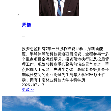
周镖
...
投资总监拥有7年一线股权投资经验，深耕新能
源、半导体等硬科技赛道项目投资，全程参与十多
个重点项目全流程尽调、投资落地执行以及投后管
理工作。现阶段投资重心聚焦前沿高景气赛道，重
点挖掘人工智能、先进半导体、高端装备等具备长
期成长空间的企业周镖先生清华大学MPA硕士在
读，拥有中南林业科技大学本科学历
2026
-
07
-
13
更多>>