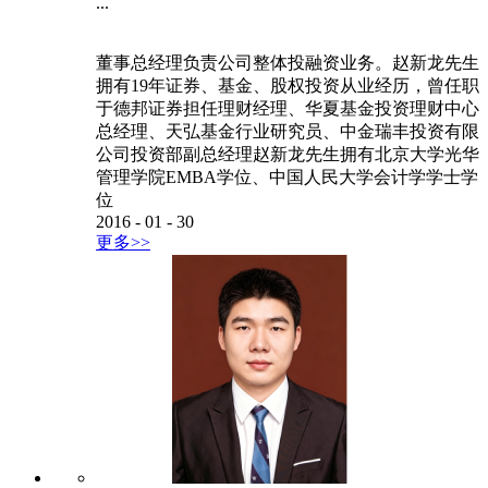
...
董事总经理负责公司整体投融资业务。赵新龙先生
拥有19年证券、基金、股权投资从业经历，曾任职
于德邦证券担任理财经理、华夏基金投资理财中心
总经理、天弘基金行业研究员、中金瑞丰投资有限
公司投资部副总经理赵新龙先生拥有北京大学光华
管理学院EMBA学位、中国人民大学会计学学士学
位
2016
-
01
-
30
更多>>