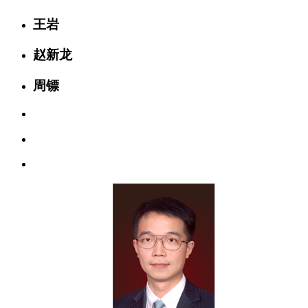
王岩
赵新龙
周镖