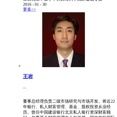
2016
-
01
-
30
更多>>
王岩
...
董事总经理负责二级市场研究与市场开发。将近22
年银行、私人财富管理、基金、股权投资从业经
历。曾任中国建设银行北京私人银行资深财富顾