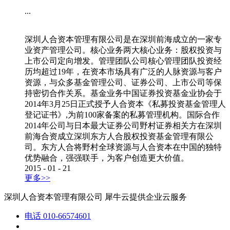
...
深圳人合资本管理有限公司是在深圳前海成立的一家专
业资产管理公司。核心业务两大核心业务：股权投资与
上市公司定向增发。管理团队公司核心管理团队投资经
历均超过19年，在资本市场具有广泛的人脉资源与客户
资源，与众多基金管理公司、证券公司、上市公司等保
持密切合作关系。基金业务中国证券投资基金业协会于
2014年3月25日正式授予人合资本《私募投资基金管理人
登记证书》,为前100家备案的私募管理机构。国际合作
2014年公司与日本最大证券公司野村证券相关方在深圳
前海合资成立深圳东方人合股权投资基金管理有限公
司。东方人合将野村全球资源与人合资本在中国的独特
优势融合，强强联手，为客户创造更大价值。
2015
-
01
-
21
更多>>
深圳人合资本管理有限公司
犀牛云提供企业云服务
电话
010-66574601