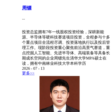
周镖
...
投资总监拥有7年一线股权投资经验，深耕新能
源、半导体等硬科技赛道项目投资，全程参与十多
个重点项目全流程尽调、投资落地执行以及投后管
理工作。现阶段投资重心聚焦前沿高景气赛道，重
点挖掘人工智能、先进半导体、高端装备等具备长
期成长空间的企业周镖先生清华大学MPA硕士在
读，拥有中南林业科技大学本科学历
2026
-
07
-
13
更多>>