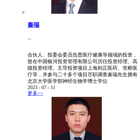
秦瑞
...
合伙人、投委会委员负责医疗健康等领域的投资，
曾在中国银河投资管理有限公司历任投资经理、高
级投资经理。主导投资项目上海则正医药、管桥医
疗等，并参与二十多个项目尽职调查秦瑞先生拥有
北京大学医学部神经生物学博士学位
2023
-
07
-
11
更多>>