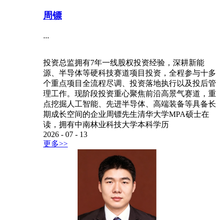
周镖
...
投资总监拥有7年一线股权投资经验，深耕新能
源、半导体等硬科技赛道项目投资，全程参与十多
个重点项目全流程尽调、投资落地执行以及投后管
理工作。现阶段投资重心聚焦前沿高景气赛道，重
点挖掘人工智能、先进半导体、高端装备等具备长
期成长空间的企业周镖先生清华大学MPA硕士在
读，拥有中南林业科技大学本科学历
2026
-
07
-
13
更多>>