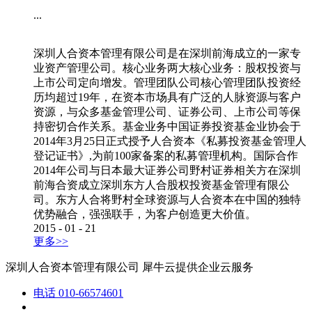
...
深圳人合资本管理有限公司是在深圳前海成立的一家专
业资产管理公司。核心业务两大核心业务：股权投资与
上市公司定向增发。管理团队公司核心管理团队投资经
历均超过19年，在资本市场具有广泛的人脉资源与客户
资源，与众多基金管理公司、证券公司、上市公司等保
持密切合作关系。基金业务中国证券投资基金业协会于
2014年3月25日正式授予人合资本《私募投资基金管理人
登记证书》,为前100家备案的私募管理机构。国际合作
2014年公司与日本最大证券公司野村证券相关方在深圳
前海合资成立深圳东方人合股权投资基金管理有限公
司。东方人合将野村全球资源与人合资本在中国的独特
优势融合，强强联手，为客户创造更大价值。
2015
-
01
-
21
更多>>
深圳人合资本管理有限公司
犀牛云提供企业云服务
电话
010-66574601