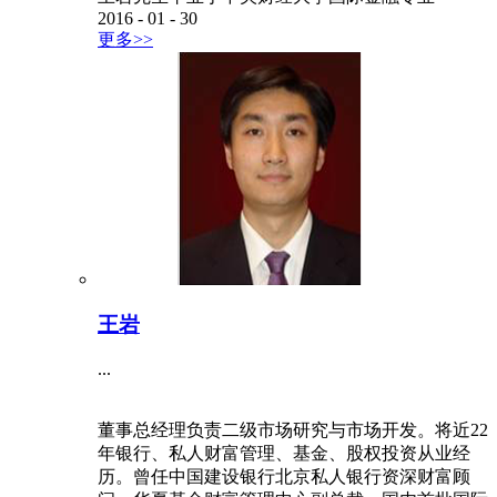
2016
-
01
-
30
更多>>
王岩
...
董事总经理负责二级市场研究与市场开发。将近22
年银行、私人财富管理、基金、股权投资从业经
历。曾任中国建设银行北京私人银行资深财富顾