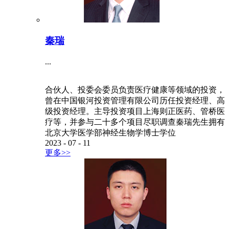
秦瑞
...
合伙人、投委会委员负责医疗健康等领域的投资，
曾在中国银河投资管理有限公司历任投资经理、高
级投资经理。主导投资项目上海则正医药、管桥医
疗等，并参与二十多个项目尽职调查秦瑞先生拥有
北京大学医学部神经生物学博士学位
2023
-
07
-
11
更多>>