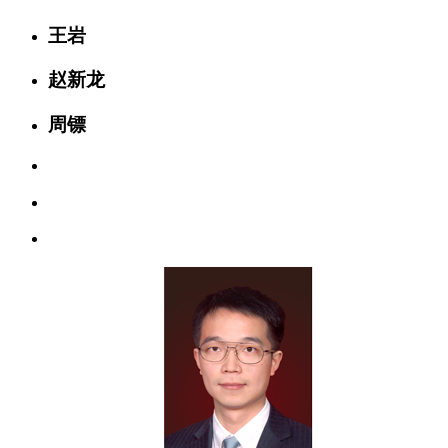
王岩
赵新龙
周镖