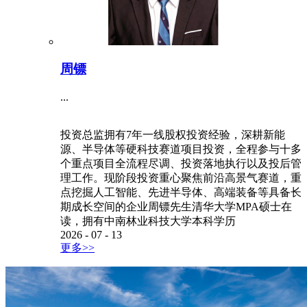
周镖
...
投资总监拥有7年一线股权投资经验，深耕新能
源、半导体等硬科技赛道项目投资，全程参与十多
个重点项目全流程尽调、投资落地执行以及投后管
理工作。现阶段投资重心聚焦前沿高景气赛道，重
点挖掘人工智能、先进半导体、高端装备等具备长
期成长空间的企业周镖先生清华大学MPA硕士在
读，拥有中南林业科技大学本科学历
2026
-
07
-
13
更多>>