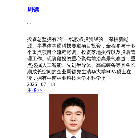
周镖
...
投资总监拥有7年一线股权投资经验，深耕新能
源、半导体等硬科技赛道项目投资，全程参与十多
个重点项目全流程尽调、投资落地执行以及投后管
理工作。现阶段投资重心聚焦前沿高景气赛道，重
点挖掘人工智能、先进半导体、高端装备等具备长
期成长空间的企业周镖先生清华大学MPA硕士在
读，拥有中南林业科技大学本科学历
2026
-
07
-
13
更多>>