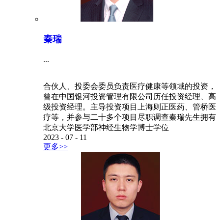
秦瑞
...
合伙人、投委会委员负责医疗健康等领域的投资，
曾在中国银河投资管理有限公司历任投资经理、高
级投资经理。主导投资项目上海则正医药、管桥医
疗等，并参与二十多个项目尽职调查秦瑞先生拥有
北京大学医学部神经生物学博士学位
2023
-
07
-
11
更多>>