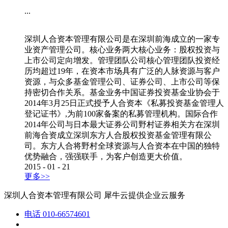
...
深圳人合资本管理有限公司是在深圳前海成立的一家专
业资产管理公司。核心业务两大核心业务：股权投资与
上市公司定向增发。管理团队公司核心管理团队投资经
历均超过19年，在资本市场具有广泛的人脉资源与客户
资源，与众多基金管理公司、证券公司、上市公司等保
持密切合作关系。基金业务中国证券投资基金业协会于
2014年3月25日正式授予人合资本《私募投资基金管理人
登记证书》,为前100家备案的私募管理机构。国际合作
2014年公司与日本最大证券公司野村证券相关方在深圳
前海合资成立深圳东方人合股权投资基金管理有限公
司。东方人合将野村全球资源与人合资本在中国的独特
优势融合，强强联手，为客户创造更大价值。
2015
-
01
-
21
更多>>
深圳人合资本管理有限公司
犀牛云提供企业云服务
电话
010-66574601