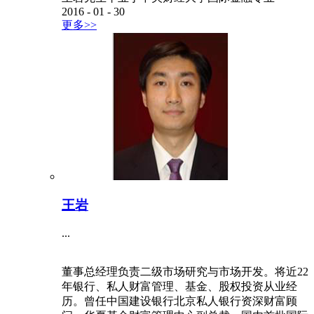
2016
-
01
-
30
更多>>
王岩
...
董事总经理负责二级市场研究与市场开发。将近22
年银行、私人财富管理、基金、股权投资从业经
历。曾任中国建设银行北京私人银行资深财富顾