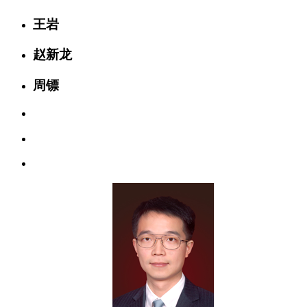
王岩
赵新龙
周镖