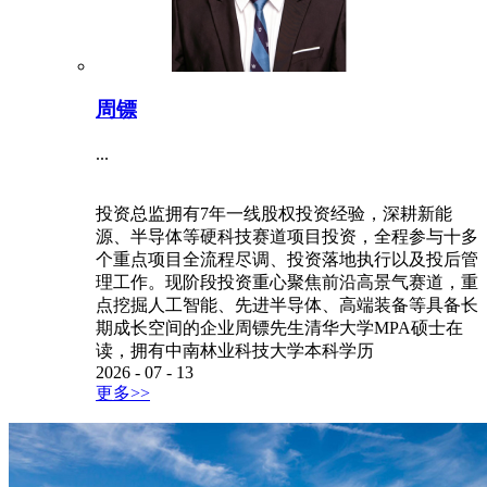
周镖
...
投资总监拥有7年一线股权投资经验，深耕新能
源、半导体等硬科技赛道项目投资，全程参与十多
个重点项目全流程尽调、投资落地执行以及投后管
理工作。现阶段投资重心聚焦前沿高景气赛道，重
点挖掘人工智能、先进半导体、高端装备等具备长
期成长空间的企业周镖先生清华大学MPA硕士在
读，拥有中南林业科技大学本科学历
2026
-
07
-
13
更多>>