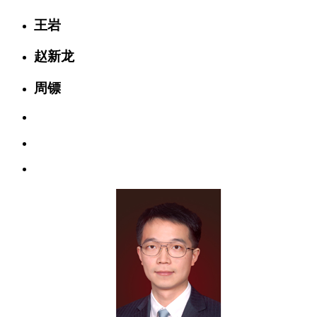
王岩
赵新龙
周镖