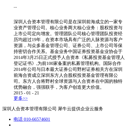
...
深圳人合资本管理有限公司是在深圳前海成立的一家专
业资产管理公司。核心业务两大核心业务：股权投资与
上市公司定向增发。管理团队公司核心管理团队投资经
历均超过19年，在资本市场具有广泛的人脉资源与客户
资源，与众多基金管理公司、证券公司、上市公司等保
持密切合作关系。基金业务中国证券投资基金业协会于
2014年3月25日正式授予人合资本《私募投资基金管理人
登记证书》,为前100家备案的私募管理机构。国际合作
2014年公司与日本最大证券公司野村证券相关方在深圳
前海合资成立深圳东方人合股权投资基金管理有限公
司。东方人合将野村全球资源与人合资本在中国的独特
优势融合，强强联手，为客户创造更大价值。
2015
-
01
-
21
更多>>
深圳人合资本管理有限公司
犀牛云提供企业云服务
电话
010-66574601