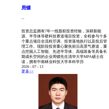
周镖
...
投资总监拥有7年一线股权投资经验，深耕新能
源、半导体等硬科技赛道项目投资，全程参与十多
个重点项目全流程尽调、投资落地执行以及投后管
理工作。现阶段投资重心聚焦前沿高景气赛道，重
点挖掘人工智能、先进半导体、高端装备等具备长
期成长空间的企业周镖先生清华大学MPA硕士在
读，拥有中南林业科技大学本科学历
2026
-
07
-
13
更多>>