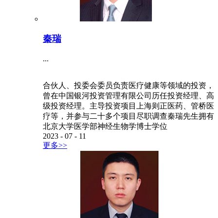
秦瑞
...
合伙人、投委会委员负责医疗健康等领域的投资，
曾在中国银河投资管理有限公司历任投资经理、高
级投资经理。主导投资项目上海则正医药、管桥医
疗等，并参与二十多个项目尽职调查秦瑞先生拥有
北京大学医学部神经生物学博士学位
2023
-
07
-
11
更多>>