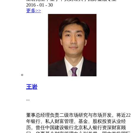
2016
-
01
-
30
更多>>
王岩
...
董事总经理负责二级市场研究与市场开发。将近22
年银行、私人财富管理、基金、股权投资从业经
历。曾任中国建设银行北京私人银行资深财富顾