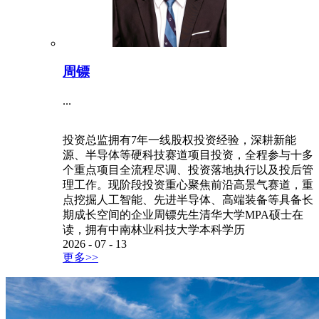
周镖
...
投资总监拥有7年一线股权投资经验，深耕新能
源、半导体等硬科技赛道项目投资，全程参与十多
个重点项目全流程尽调、投资落地执行以及投后管
理工作。现阶段投资重心聚焦前沿高景气赛道，重
点挖掘人工智能、先进半导体、高端装备等具备长
期成长空间的企业周镖先生清华大学MPA硕士在
读，拥有中南林业科技大学本科学历
2026
-
07
-
13
更多>>