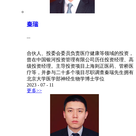
秦瑞
...
合伙人、投委会委员负责医疗健康等领域的投资，
曾在中国银河投资管理有限公司历任投资经理、高
级投资经理。主导投资项目上海则正医药、管桥医
疗等，并参与二十多个项目尽职调查秦瑞先生拥有
北京大学医学部神经生物学博士学位
2023
-
07
-
11
更多>>