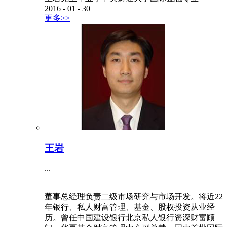
2016
-
01
-
30
更多>>
王岩
...
董事总经理负责二级市场研究与市场开发。将近22
年银行、私人财富管理、基金、股权投资从业经
历。曾任中国建设银行北京私人银行资深财富顾