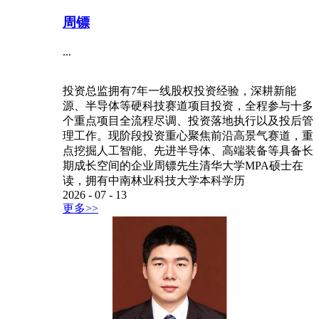
周镖
...
投资总监拥有7年一线股权投资经验，深耕新能
源、半导体等硬科技赛道项目投资，全程参与十多
个重点项目全流程尽调、投资落地执行以及投后管
理工作。现阶段投资重心聚焦前沿高景气赛道，重
点挖掘人工智能、先进半导体、高端装备等具备长
期成长空间的企业周镖先生清华大学MPA硕士在
读，拥有中南林业科技大学本科学历
2026
-
07
-
13
更多>>