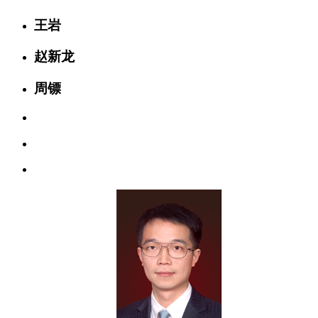
王岩
赵新龙
周镖