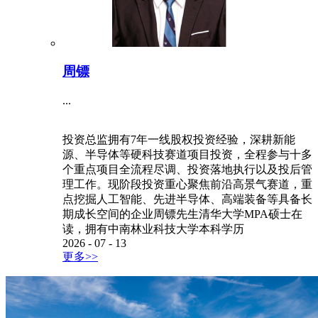
周镖
...
投资总监拥有7年一线股权投资经验，深耕新能
源、半导体等硬科技赛道项目投资，全程参与十多
个重点项目全流程尽调、投资落地执行以及投后管
理工作。现阶段投资重心聚焦前沿高景气赛道，重
点挖掘人工智能、先进半导体、高端装备等具备长
期成长空间的企业周镖先生清华大学MPA硕士在
读，拥有中南林业科技大学本科学历
2026
-
07
-
13
更多>>