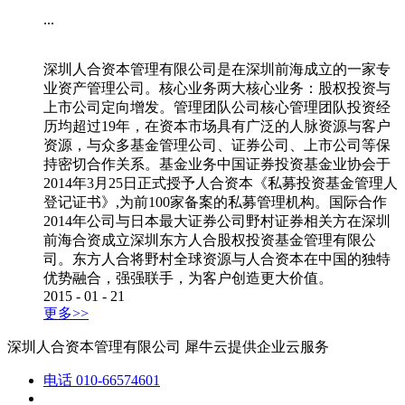
...
深圳人合资本管理有限公司是在深圳前海成立的一家专
业资产管理公司。核心业务两大核心业务：股权投资与
上市公司定向增发。管理团队公司核心管理团队投资经
历均超过19年，在资本市场具有广泛的人脉资源与客户
资源，与众多基金管理公司、证券公司、上市公司等保
持密切合作关系。基金业务中国证券投资基金业协会于
2014年3月25日正式授予人合资本《私募投资基金管理人
登记证书》,为前100家备案的私募管理机构。国际合作
2014年公司与日本最大证券公司野村证券相关方在深圳
前海合资成立深圳东方人合股权投资基金管理有限公
司。东方人合将野村全球资源与人合资本在中国的独特
优势融合，强强联手，为客户创造更大价值。
2015
-
01
-
21
更多>>
深圳人合资本管理有限公司
犀牛云提供企业云服务
电话
010-66574601