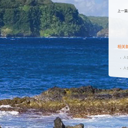
上一篇
相关
人
人