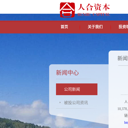
首页
关于我们
投资
新闻
新闻中心
公司新闻
人合安
被投公司资讯
10,3
链
ht