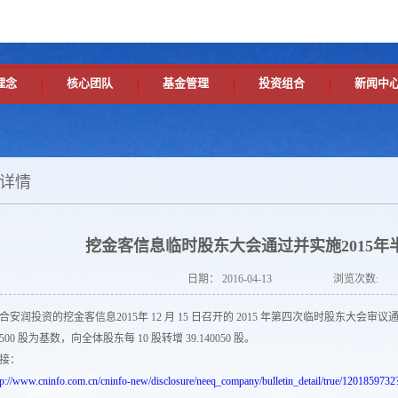
理念
核心团队
基金管理
投资组合
新闻中
详情
挖金客信息临时股东大会通过并实施2015年
日期：
2016-04-13
浏览次数:
润投资的挖金客信息2015年 12 月 15 日召开的 2015 年第四次临时股东大会
78,500 股为基数，向全体股东每 10 股转增 39.140050 股。
接：
tp://www.cninfo.com.cn/cninfo-new/disclosure/neeq_company/bulletin_detail/true/12018597