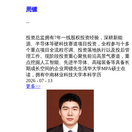
周镖
...
投资总监拥有7年一线股权投资经验，深耕新能
源、半导体等硬科技赛道项目投资，全程参与十多
个重点项目全流程尽调、投资落地执行以及投后管
理工作。现阶段投资重心聚焦前沿高景气赛道，重
点挖掘人工智能、先进半导体、高端装备等具备长
期成长空间的企业周镖先生清华大学MPA硕士在
读，拥有中南林业科技大学本科学历
2026
-
07
-
13
更多>>