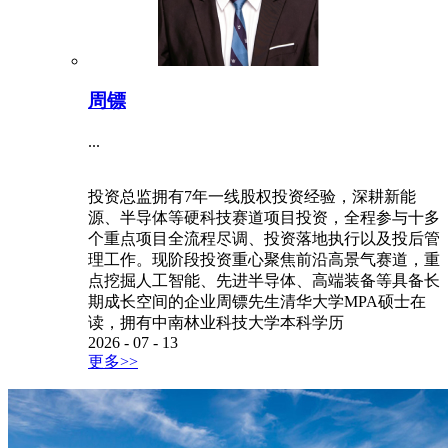
周镖
...
投资总监拥有7年一线股权投资经验，深耕新能
源、半导体等硬科技赛道项目投资，全程参与十多
个重点项目全流程尽调、投资落地执行以及投后管
理工作。现阶段投资重心聚焦前沿高景气赛道，重
点挖掘人工智能、先进半导体、高端装备等具备长
期成长空间的企业周镖先生清华大学MPA硕士在
读，拥有中南林业科技大学本科学历
2026
-
07
-
13
更多>>