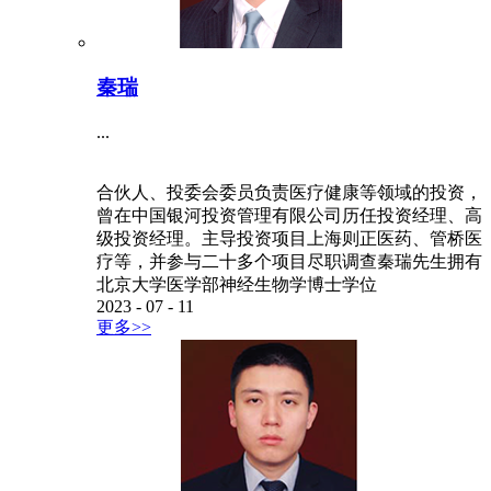
秦瑞
...
合伙人、投委会委员负责医疗健康等领域的投资，
曾在中国银河投资管理有限公司历任投资经理、高
级投资经理。主导投资项目上海则正医药、管桥医
疗等，并参与二十多个项目尽职调查秦瑞先生拥有
北京大学医学部神经生物学博士学位
2023
-
07
-
11
更多>>