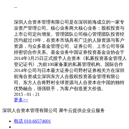
...
深圳人合资本管理有限公司是在深圳前海成立的一家专
业资产管理公司。核心业务两大核心业务：股权投资与
上市公司定向增发。管理团队公司核心管理团队投资经
历均超过19年，在资本市场具有广泛的人脉资源与客户
资源，与众多基金管理公司、证券公司、上市公司等保
持密切合作关系。基金业务中国证券投资基金业协会于
2014年3月25日正式授予人合资本《私募投资基金管理人
登记证书》,为前100家备案的私募管理机构。国际合作
2014年公司与日本最大证券公司野村证券相关方在深圳
前海合资成立深圳东方人合股权投资基金管理有限公
司。东方人合将野村全球资源与人合资本在中国的独特
优势融合，强强联手，为客户创造更大价值。
2015
-
01
-
21
更多>>
深圳人合资本管理有限公司
犀牛云提供企业云服务
电话
010-66574601