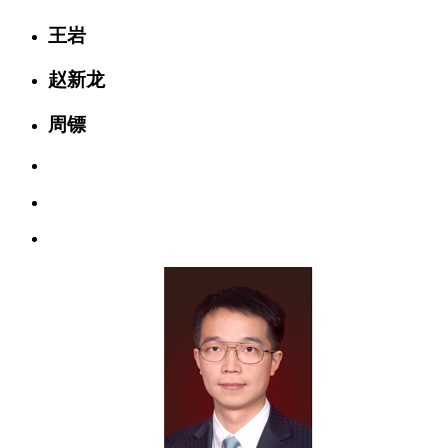
王岩
赵新龙
周镖