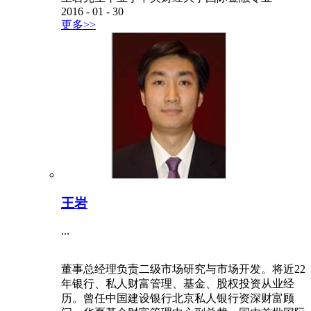
2016
-
01
-
30
更多>>
王岩
...
董事总经理负责二级市场研究与市场开发。将近22
年银行、私人财富管理、基金、股权投资从业经
历。曾任中国建设银行北京私人银行资深财富顾