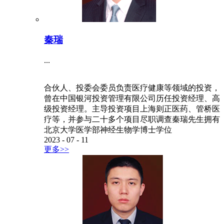
秦瑞
...
合伙人、投委会委员负责医疗健康等领域的投资，
曾在中国银河投资管理有限公司历任投资经理、高
级投资经理。主导投资项目上海则正医药、管桥医
疗等，并参与二十多个项目尽职调查秦瑞先生拥有
北京大学医学部神经生物学博士学位
2023
-
07
-
11
更多>>