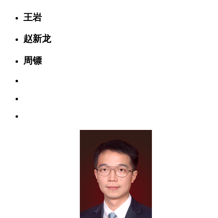
王岩
赵新龙
周镖