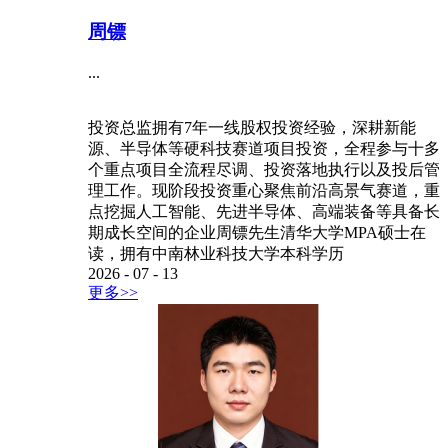
周镖
...
投资总监拥有7年一线股权投资经验，深耕新能
源、半导体等硬科技赛道项目投资，全程参与十多
个重点项目全流程尽调、投资落地执行以及投后管
理工作。现阶段投资重心聚焦前沿高景气赛道，重
点挖掘人工智能、先进半导体、高端装备等具备长
期成长空间的企业周镖先生清华大学MPA硕士在
读，拥有中南林业科技大学本科学历
2026
-
07
-
13
更多>>