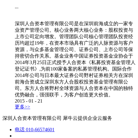
...
深圳人合资本管理有限公司是在深圳前海成立的一家专
业资产管理公司。核心业务两大核心业务：股权投资与
上市公司定向增发。管理团队公司核心管理团队投资经
历均超过19年，在资本市场具有广泛的人脉资源与客户
资源，与众多基金管理公司、证券公司、上市公司等保
持密切合作关系。基金业务中国证券投资基金业协会于
2014年3月25日正式授予人合资本《私募投资基金管理人
登记证书》,为前100家备案的私募管理机构。国际合作
2014年公司与日本最大证券公司野村证券相关方在深圳
前海合资成立深圳东方人合股权投资基金管理有限公
司。东方人合将野村全球资源与人合资本在中国的独特
优势融合，强强联手，为客户创造更大价值。
2015
-
01
-
21
更多>>
深圳人合资本管理有限公司
犀牛云提供企业云服务
电话
010-66574601