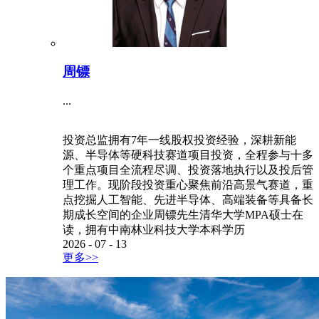
周镖
...
投资总监拥有7年一线股权投资经验，深耕新能
源、半导体等硬科技赛道项目投资，全程参与十多
个重点项目全流程尽调、投资落地执行以及投后管
理工作。现阶段投资重心聚焦前沿高景气赛道，重
点挖掘人工智能、先进半导体、高端装备等具备长
期成长空间的企业周镖先生清华大学MPA硕士在
读，拥有中南林业科技大学本科学历
2026
-
07
-
13
更多>>