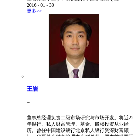
2016
-
01
-
30
更多>>
王岩
...
董事总经理负责二级市场研究与市场开发。将近22
年银行、私人财富管理、基金、股权投资从业经
历。曾任中国建设银行北京私人银行资深财富顾