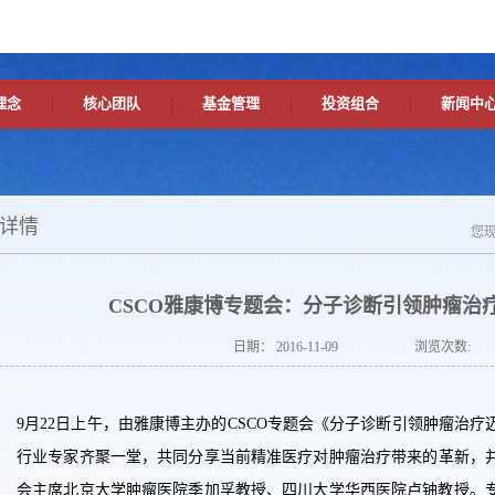
理念
核心团队
基金管理
投资组合
新闻中
详情
您
CSCO雅康博专题会：分子诊断引领肿瘤治
日期：
2016-11-09
浏览次数:
9月22日上午，由雅康博主办的CSCO专题会《分子诊断引领肿瘤治
行业专家齐聚一堂，共同分享当前精准医疗对肿瘤治疗带来的革新，并
会主席北京大学肿瘤医院季加孚教授、四川大学华西医院卢铀教授。