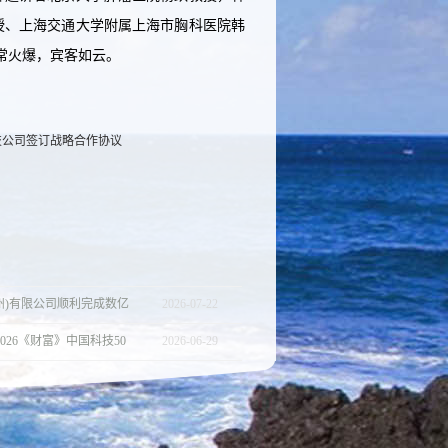
授、上海交通大学附属上海市胸科医院韩
常火爆，宾客如云。
技公司签订战略合作协议
州)有限公司顺利完成数亿
2026
-
07
-
22
026《财富》中国科技50
2026
-
06
-
29