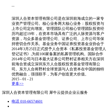
...
深圳人合资本管理有限公司是在深圳前海成立的一家专
业资产管理公司。核心业务两大核心业务：股权投资与
上市公司定向增发。管理团队公司核心管理团队投资经
历均超过19年，在资本市场具有广泛的人脉资源与客户
资源，与众多基金管理公司、证券公司、上市公司等保
持密切合作关系。基金业务中国证券投资基金业协会于
2014年3月25日正式授予人合资本《私募投资基金管理人
登记证书》,为前100家备案的私募管理机构。国际合作
2014年公司与日本最大证券公司野村证券相关方在深圳
前海合资成立深圳东方人合股权投资基金管理有限公
司。东方人合将野村全球资源与人合资本在中国的独特
优势融合，强强联手，为客户创造更大价值。
2015
-
01
-
21
更多>>
深圳人合资本管理有限公司
犀牛云提供企业云服务
电话
010-66574601