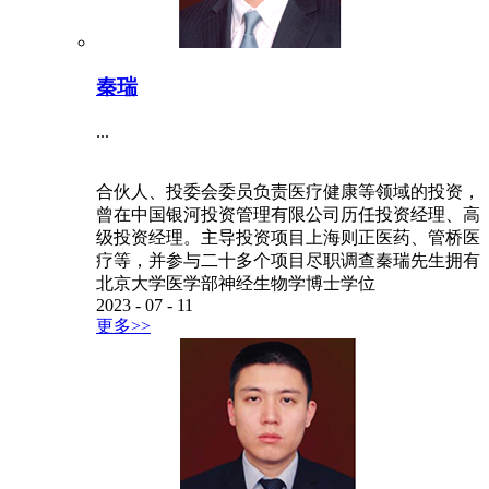
秦瑞
...
合伙人、投委会委员负责医疗健康等领域的投资，
曾在中国银河投资管理有限公司历任投资经理、高
级投资经理。主导投资项目上海则正医药、管桥医
疗等，并参与二十多个项目尽职调查秦瑞先生拥有
北京大学医学部神经生物学博士学位
2023
-
07
-
11
更多>>