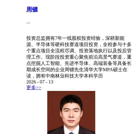
周镖
...
投资总监拥有7年一线股权投资经验，深耕新能
源、半导体等硬科技赛道项目投资，全程参与十多
个重点项目全流程尽调、投资落地执行以及投后管
理工作。现阶段投资重心聚焦前沿高景气赛道，重
点挖掘人工智能、先进半导体、高端装备等具备长
期成长空间的企业周镖先生清华大学MPA硕士在
读，拥有中南林业科技大学本科学历
2026
-
07
-
13
更多>>