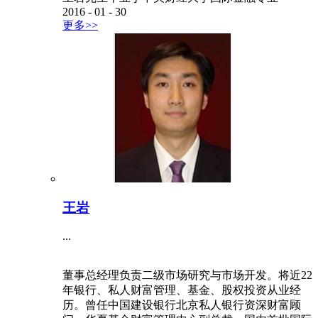
2016
-
01
-
30
更多>>
王岩
...
董事总经理负责二级市场研究与市场开发。将近22
年银行、私人财富管理、基金、股权投资从业经
历。曾任中国建设银行北京私人银行资深财富顾