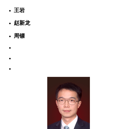
王岩
赵新龙
周镖