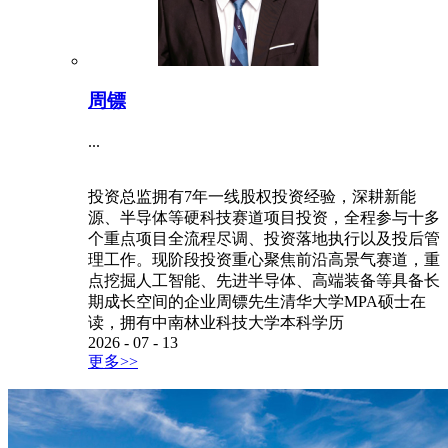
周镖
...
投资总监拥有7年一线股权投资经验，深耕新能
源、半导体等硬科技赛道项目投资，全程参与十多
个重点项目全流程尽调、投资落地执行以及投后管
理工作。现阶段投资重心聚焦前沿高景气赛道，重
点挖掘人工智能、先进半导体、高端装备等具备长
期成长空间的企业周镖先生清华大学MPA硕士在
读，拥有中南林业科技大学本科学历
2026
-
07
-
13
更多>>