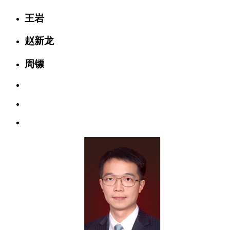
王岩
赵新龙
周镖