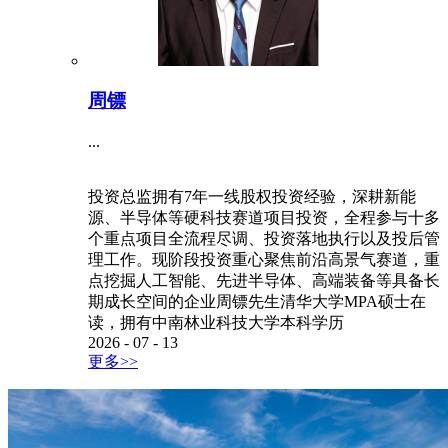
周镖
...
投资总监拥有7年一线股权投资经验，深耕新能
源、半导体等硬科技赛道项目投资，全程参与十多
个重点项目全流程尽调、投资落地执行以及投后管
理工作。现阶段投资重心聚焦前沿高景气赛道，重
点挖掘人工智能、先进半导体、高端装备等具备长
期成长空间的企业周镖先生清华大学MPA硕士在
读，拥有中南林业科技大学本科学历
2026
-
07
-
13
更多>>