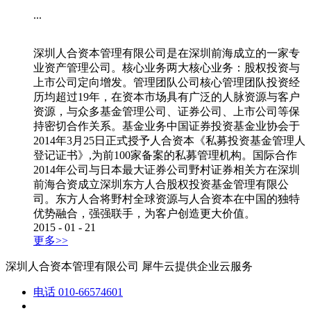
...
深圳人合资本管理有限公司是在深圳前海成立的一家专
业资产管理公司。核心业务两大核心业务：股权投资与
上市公司定向增发。管理团队公司核心管理团队投资经
历均超过19年，在资本市场具有广泛的人脉资源与客户
资源，与众多基金管理公司、证券公司、上市公司等保
持密切合作关系。基金业务中国证券投资基金业协会于
2014年3月25日正式授予人合资本《私募投资基金管理人
登记证书》,为前100家备案的私募管理机构。国际合作
2014年公司与日本最大证券公司野村证券相关方在深圳
前海合资成立深圳东方人合股权投资基金管理有限公
司。东方人合将野村全球资源与人合资本在中国的独特
优势融合，强强联手，为客户创造更大价值。
2015
-
01
-
21
更多>>
深圳人合资本管理有限公司
犀牛云提供企业云服务
电话
010-66574601