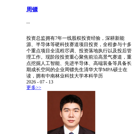
周镖
...
投资总监拥有7年一线股权投资经验，深耕新能
源、半导体等硬科技赛道项目投资，全程参与十多
个重点项目全流程尽调、投资落地执行以及投后管
理工作。现阶段投资重心聚焦前沿高景气赛道，重
点挖掘人工智能、先进半导体、高端装备等具备长
期成长空间的企业周镖先生清华大学MPA硕士在
读，拥有中南林业科技大学本科学历
2026
-
07
-
13
更多>>