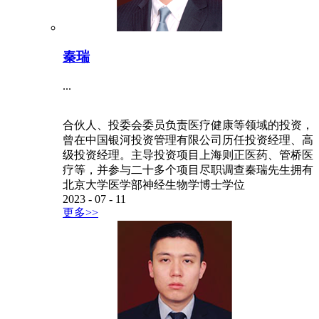
秦瑞
...
合伙人、投委会委员负责医疗健康等领域的投资，
曾在中国银河投资管理有限公司历任投资经理、高
级投资经理。主导投资项目上海则正医药、管桥医
疗等，并参与二十多个项目尽职调查秦瑞先生拥有
北京大学医学部神经生物学博士学位
2023
-
07
-
11
更多>>