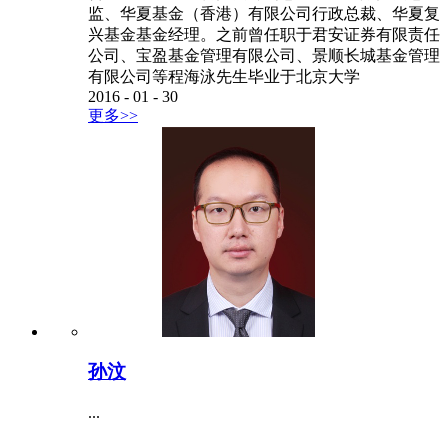
监、华夏基金（香港）有限公司行政总裁、华夏复
兴基金基金经理。之前曾任职于君安证券有限责任
公司、宝盈基金管理有限公司、景顺长城基金管理
有限公司等程海泳先生毕业于北京大学
2016
-
01
-
30
更多>>
孙汶
...