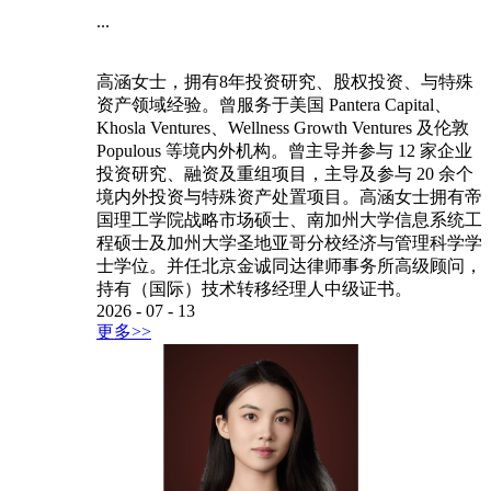
...
高涵女士，拥有8年投资研究、股权投资、与特殊
资产领域经验。曾服务于美国 Pantera Capital、
Khosla Ventures、Wellness Growth Ventures 及伦敦
Populous 等境内外机构。曾主导并参与 12 家企业
投资研究、融资及重组项目，主导及参与 20 余个
境内外投资与特殊资产处置项目。高涵女士拥有帝
国理工学院战略市场硕士、南加州大学信息系统工
程硕士及加州大学圣地亚哥分校经济与管理科学学
士学位。并任北京金诚同达律师事务所高级顾问，
持有（国际）技术转移经理人中级证书。
2026
-
07
-
13
更多>>