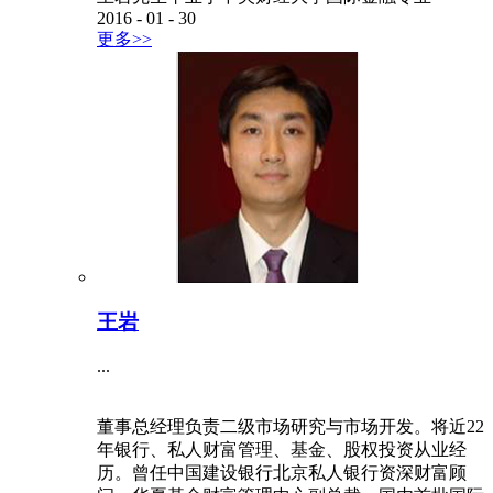
2016
-
01
-
30
更多>>
王岩
...
董事总经理负责二级市场研究与市场开发。将近22
年银行、私人财富管理、基金、股权投资从业经
历。曾任中国建设银行北京私人银行资深财富顾