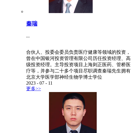
秦瑞
...
合伙人、投委会委员负责医疗健康等领域的投资，
曾在中国银河投资管理有限公司历任投资经理、高
级投资经理。主导投资项目上海则正医药、管桥医
疗等，并参与二十多个项目尽职调查秦瑞先生拥有
北京大学医学部神经生物学博士学位
2023
-
07
-
11
更多>>