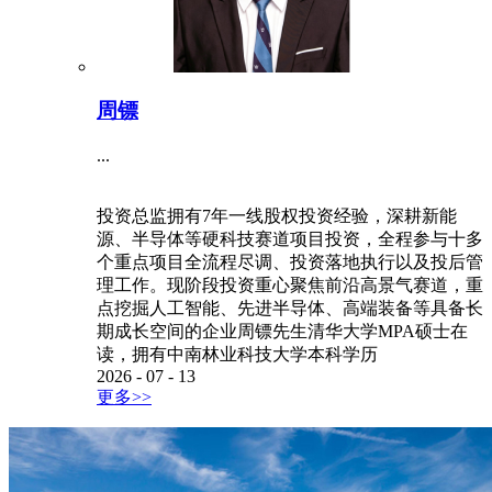
周镖
...
投资总监拥有7年一线股权投资经验，深耕新能
源、半导体等硬科技赛道项目投资，全程参与十多
个重点项目全流程尽调、投资落地执行以及投后管
理工作。现阶段投资重心聚焦前沿高景气赛道，重
点挖掘人工智能、先进半导体、高端装备等具备长
期成长空间的企业周镖先生清华大学MPA硕士在
读，拥有中南林业科技大学本科学历
2026
-
07
-
13
更多>>