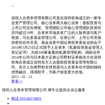
...
深圳人合资本管理有限公司是在深圳前海成立的一家专
业资产管理公司。核心业务两大核心业务：股权投资与
上市公司定向增发。管理团队公司核心管理团队投资经
历均超过19年，在资本市场具有广泛的人脉资源与客户
资源，与众多基金管理公司、证券公司、上市公司等保
持密切合作关系。基金业务中国证券投资基金业协会于
2014年3月25日正式授予人合资本《私募投资基金管理人
登记证书》,为前100家备案的私募管理机构。国际合作
2014年公司与日本最大证券公司野村证券相关方在深圳
前海合资成立深圳东方人合股权投资基金管理有限公
司。东方人合将野村全球资源与人合资本在中国的独特
优势融合，强强联手，为客户创造更大价值。
2015
-
01
-
21
更多>>
深圳人合资本管理有限公司
犀牛云提供企业云服务
电话
010-66574601