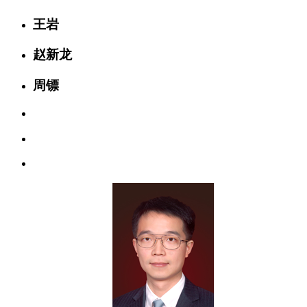
王岩
赵新龙
周镖