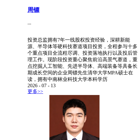
周镖
...
投资总监拥有7年一线股权投资经验，深耕新能
源、半导体等硬科技赛道项目投资，全程参与十多
个重点项目全流程尽调、投资落地执行以及投后管
理工作。现阶段投资重心聚焦前沿高景气赛道，重
点挖掘人工智能、先进半导体、高端装备等具备长
期成长空间的企业周镖先生清华大学MPA硕士在
读，拥有中南林业科技大学本科学历
2026
-
07
-
13
更多>>