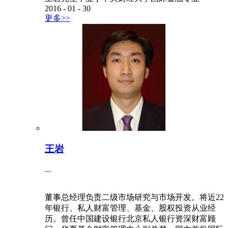
2016
-
01
-
30
更多>>
王岩
...
董事总经理负责二级市场研究与市场开发。将近22
年银行、私人财富管理、基金、股权投资从业经
历。曾任中国建设银行北京私人银行资深财富顾