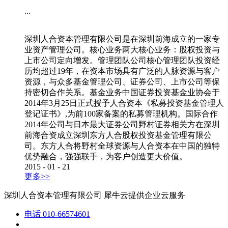
...
深圳人合资本管理有限公司是在深圳前海成立的一家专
业资产管理公司。核心业务两大核心业务：股权投资与
上市公司定向增发。管理团队公司核心管理团队投资经
历均超过19年，在资本市场具有广泛的人脉资源与客户
资源，与众多基金管理公司、证券公司、上市公司等保
持密切合作关系。基金业务中国证券投资基金业协会于
2014年3月25日正式授予人合资本《私募投资基金管理人
登记证书》,为前100家备案的私募管理机构。国际合作
2014年公司与日本最大证券公司野村证券相关方在深圳
前海合资成立深圳东方人合股权投资基金管理有限公
司。东方人合将野村全球资源与人合资本在中国的独特
优势融合，强强联手，为客户创造更大价值。
2015
-
01
-
21
更多>>
深圳人合资本管理有限公司
犀牛云提供企业云服务
电话
010-66574601