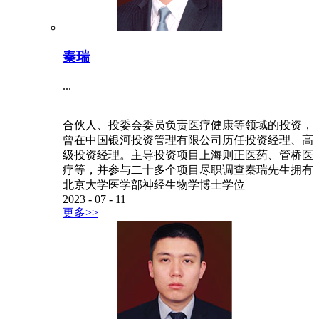
秦瑞
...
合伙人、投委会委员负责医疗健康等领域的投资，
曾在中国银河投资管理有限公司历任投资经理、高
级投资经理。主导投资项目上海则正医药、管桥医
疗等，并参与二十多个项目尽职调查秦瑞先生拥有
北京大学医学部神经生物学博士学位
2023
-
07
-
11
更多>>