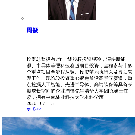
周镖
...
投资总监拥有7年一线股权投资经验，深耕新能
源、半导体等硬科技赛道项目投资，全程参与十多
个重点项目全流程尽调、投资落地执行以及投后管
理工作。现阶段投资重心聚焦前沿高景气赛道，重
点挖掘人工智能、先进半导体、高端装备等具备长
期成长空间的企业周镖先生清华大学MPA硕士在
读，拥有中南林业科技大学本科学历
2026
-
07
-
13
更多>>