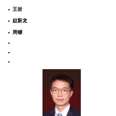
王岩
赵新龙
周镖