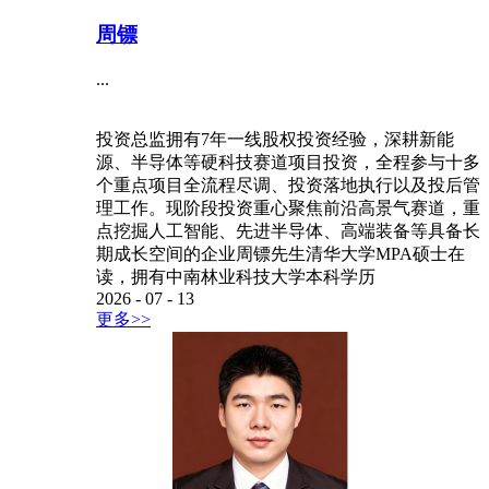
周镖
...
投资总监拥有7年一线股权投资经验，深耕新能
源、半导体等硬科技赛道项目投资，全程参与十多
个重点项目全流程尽调、投资落地执行以及投后管
理工作。现阶段投资重心聚焦前沿高景气赛道，重
点挖掘人工智能、先进半导体、高端装备等具备长
期成长空间的企业周镖先生清华大学MPA硕士在
读，拥有中南林业科技大学本科学历
2026
-
07
-
13
更多>>