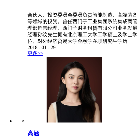
合伙人、投资委员会委员负责智能制造、高端装备
等领域的投资。曾任西门子工业集团系统集成商管
理部销售经理、西门子财务租赁有限公司业务发展
经理孙汶先生拥有北京理工大学工学硕士及学士学
位、对外经济贸易大学金融学在职研究生学历
2018
-
01
-
29
更多>>
高涵