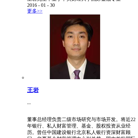
2016
-
01
-
30
更多>>
王岩
...
董事总经理负责二级市场研究与市场开发。将近22
年银行、私人财富管理、基金、股权投资从业经
历。曾任中国建设银行北京私人银行资深财富顾