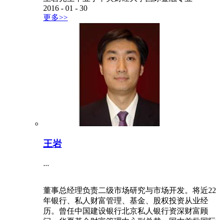
2016
-
01
-
30
更多>>
王岩
...
董事总经理负责二级市场研究与市场开发。将近22
年银行、私人财富管理、基金、股权投资从业经
历。曾任中国建设银行北京私人银行资深财富顾