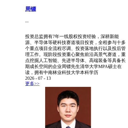
周镖
...
投资总监拥有7年一线股权投资经验，深耕新能
源、半导体等硬科技赛道项目投资，全程参与十多
个重点项目全流程尽调、投资落地执行以及投后管
理工作。现阶段投资重心聚焦前沿高景气赛道，重
点挖掘人工智能、先进半导体、高端装备等具备长
期成长空间的企业周镖先生清华大学MPA硕士在
读，拥有中南林业科技大学本科学历
2026
-
07
-
13
更多>>