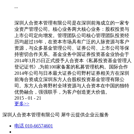
...
深圳人合资本管理有限公司是在深圳前海成立的一家专
业资产管理公司。核心业务两大核心业务：股权投资与
上市公司定向增发。管理团队公司核心管理团队投资经
历均超过19年，在资本市场具有广泛的人脉资源与客户
资源，与众多基金管理公司、证券公司、上市公司等保
持密切合作关系。基金业务中国证券投资基金业协会于
2014年3月25日正式授予人合资本《私募投资基金管理人
登记证书》,为前100家备案的私募管理机构。国际合作
2014年公司与日本最大证券公司野村证券相关方在深圳
前海合资成立深圳东方人合股权投资基金管理有限公
司。东方人合将野村全球资源与人合资本在中国的独特
优势融合，强强联手，为客户创造更大价值。
2015
-
01
-
21
更多>>
深圳人合资本管理有限公司
犀牛云提供企业云服务
电话
010-66574601