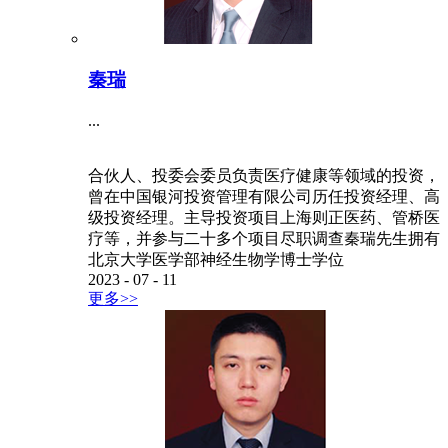
秦瑞
...
合伙人、投委会委员负责医疗健康等领域的投资，
曾在中国银河投资管理有限公司历任投资经理、高
级投资经理。主导投资项目上海则正医药、管桥医
疗等，并参与二十多个项目尽职调查秦瑞先生拥有
北京大学医学部神经生物学博士学位
2023
-
07
-
11
更多>>