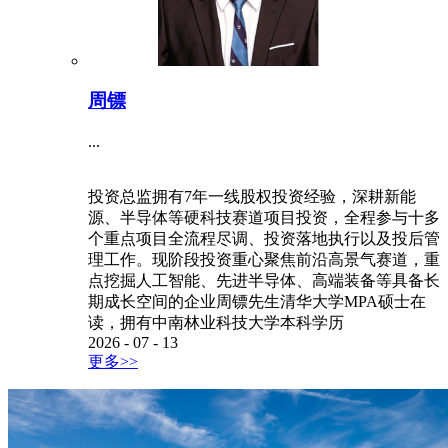
周镖
...
投资总监拥有7年一线股权投资经验，深耕新能
源、半导体等硬科技赛道项目投资，全程参与十多
个重点项目全流程尽调、投资落地执行以及投后管
理工作。现阶段投资重心聚焦前沿高景气赛道，重
点挖掘人工智能、先进半导体、高端装备等具备长
期成长空间的企业周镖先生清华大学MPA硕士在
读，拥有中南林业科技大学本科学历
2026
-
07
-
13
更多>>