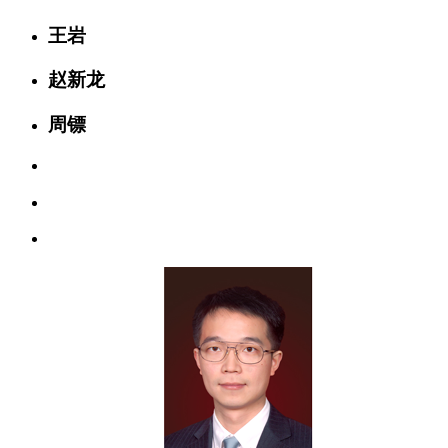
王岩
赵新龙
周镖