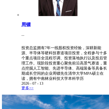
周镖
...
投资总监拥有7年一线股权投资经验，深耕新能
源、半导体等硬科技赛道项目投资，全程参与十多
个重点项目全流程尽调、投资落地执行以及投后管
理工作。现阶段投资重心聚焦前沿高景气赛道，重
点挖掘人工智能、先进半导体、高端装备等具备长
期成长空间的企业周镖先生清华大学MPA硕士在
读，拥有中南林业科技大学本科学历
2026
-
07
-
13
更多>>