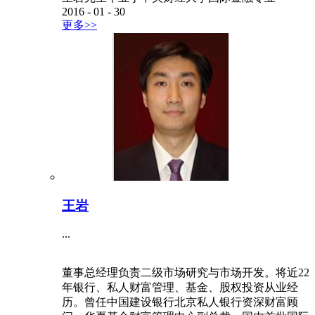
2016
-
01
-
30
更多>>
王岩
...
董事总经理负责二级市场研究与市场开发。将近22
年银行、私人财富管理、基金、股权投资从业经
历。曾任中国建设银行北京私人银行资深财富顾