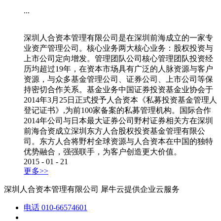
...
深圳人合资本管理有限公司是在深圳前海成立的一家专
业资产管理公司。核心业务两大核心业务：股权投资与
上市公司定向增发。管理团队公司核心管理团队投资经
历均超过19年，在资本市场具有广泛的人脉资源与客户
资源，与众多基金管理公司、证券公司、上市公司等保
持密切合作关系。基金业务中国证券投资基金业协会于
2014年3月25日正式授予人合资本《私募投资基金管理人
登记证书》,为前100家备案的私募管理机构。国际合作
2014年公司与日本最大证券公司野村证券相关方在深圳
前海合资成立深圳东方人合股权投资基金管理有限公
司。东方人合将野村全球资源与人合资本在中国的独特
优势融合，强强联手，为客户创造更大价值。
2015
-
01
-
21
更多>>
深圳人合资本管理有限公司
犀牛云提供企业云服务
电话
010-66574601