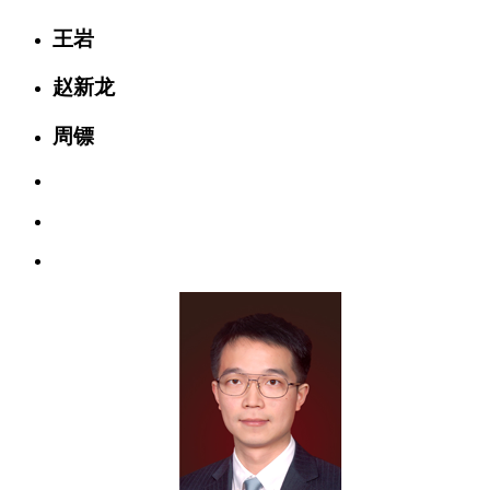
王岩
赵新龙
周镖