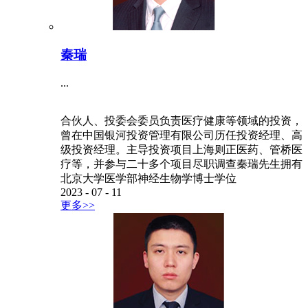
秦瑞
...
合伙人、投委会委员负责医疗健康等领域的投资，
曾在中国银河投资管理有限公司历任投资经理、高
级投资经理。主导投资项目上海则正医药、管桥医
疗等，并参与二十多个项目尽职调查秦瑞先生拥有
北京大学医学部神经生物学博士学位
2023
-
07
-
11
更多>>