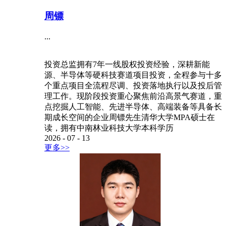
周镖
...
投资总监拥有7年一线股权投资经验，深耕新能
源、半导体等硬科技赛道项目投资，全程参与十多
个重点项目全流程尽调、投资落地执行以及投后管
理工作。现阶段投资重心聚焦前沿高景气赛道，重
点挖掘人工智能、先进半导体、高端装备等具备长
期成长空间的企业周镖先生清华大学MPA硕士在
读，拥有中南林业科技大学本科学历
2026
-
07
-
13
更多>>